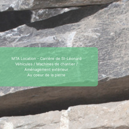
MTA Location - Carrière de St-Léonard
Véhicules / Machines de chantier /
Aménagement extérieur
Au coeur de la pierre