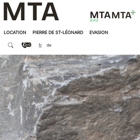
LOCATION
PIERRE DE ST-LÉONARD
EVASION
fr
de