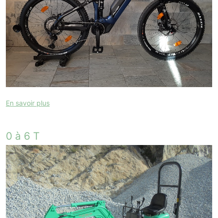
En savoir plus
0 à 6 T