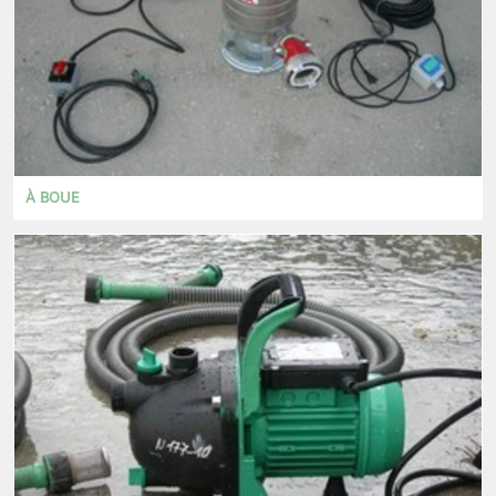
À BOUE