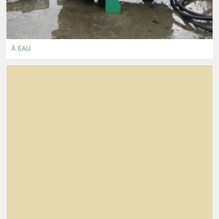
À EAU