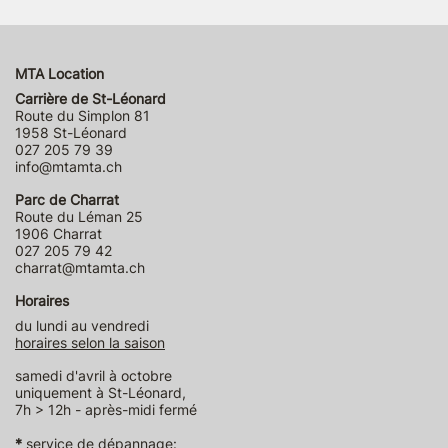
MTA Location
Carrière de St-Léonard
Route du Simplon 81
1958 St-Léonard
027 205 79 39
info@mtamta.ch
Parc de Charrat
Route du Léman 25
1906 Charrat
027 205 79 42
charrat@mtamta.ch
Horaires
du lundi au vendredi
horaires selon la saison
samedi d'avril à octobre
uniquement à St-Léonard,
7h > 12h - après-midi fermé
*
service de dépannage: