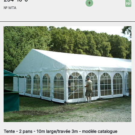
№
MTA
Tente - 2 pans - 10m large/travée 3m - modèle catalogue