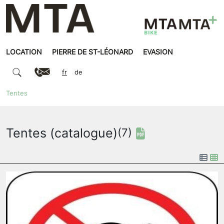
LOCATION
PIERRE DE ST-LÉONARD
EVASION
fr
de
Tentes
Tentes (catalogue)
(7)