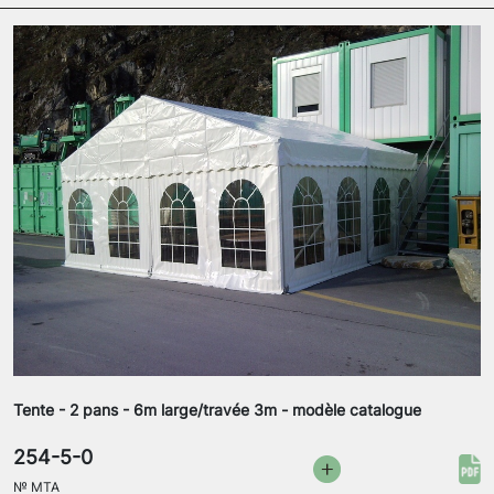
Tente - 2 pans - 6m large/travée 3m - modèle catalogue
254-5-0
№
MTA