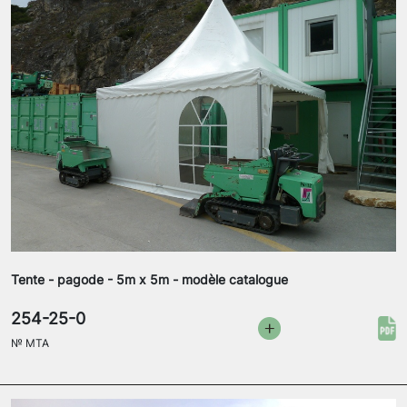
Tente - pagode - 5m x 5m - modèle catalogue
254-25-0
№
MTA