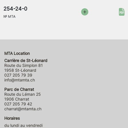
254-24-0
№
MTA
MTA Location
Carrière de St-Léonard
Route du Simplon 81
1958 St-Léonard
027 205 79 39
info@mtamta.ch
Parc de Charrat
Route du Léman 25
1906 Charrat
027 205 79 42
charrat@mtamta.ch
Horaires
du lundi au vendredi