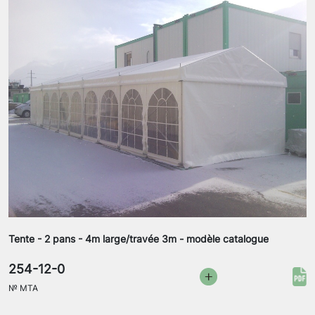
Tente - 2 pans - 4m large/travée 3m - modèle catalogue
254-12-0
№
MTA