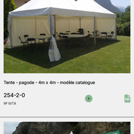
Tente - pagode - 4m x 4m - modèle catalogue
254-2-0
№
MTA