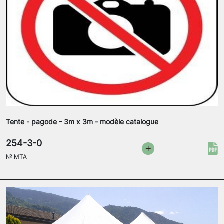
Tente - pagode - 3m x 3m - modèle catalogue
254-3-0
№
MTA