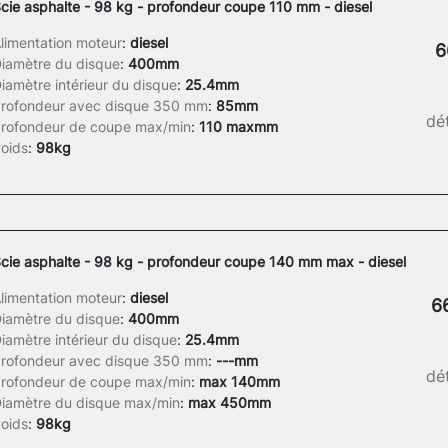
cie asphalte - 98 kg - profondeur coupe 110 mm - diesel
limentation moteur
:
diesel
6
iamètre du disque
:
400mm
iamètre intérieur du disque
:
25.4mm
rofondeur avec disque 350 mm
:
85mm
dét
rofondeur de coupe max/min
:
110 maxmm
oids
:
98kg
cie asphalte - 98 kg - profondeur coupe 140 mm max - diesel
limentation moteur
:
diesel
6
iamètre du disque
:
400mm
iamètre intérieur du disque
:
25.4mm
rofondeur avec disque 350 mm
:
---mm
dét
rofondeur de coupe max/min
:
max 140mm
iamètre du disque max/min
:
max 450mm
oids
:
98kg