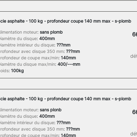
cie asphalte - 100 kg - profondeur coupe 140 mm max - s-plomb
limentation moteur
:
sans plomb
6
iamètre du disque
:
400mm
iamètre intérieur du disque
:
???mm
rofondeur avec disque 350 mm
:
???mm
dét
rofondeur de coupe max/min
:
140mm
iamètre du disque max/min
:
400/---mm
oids
:
100kg
cie asphalte - 100 kg - profondeur coupe 140 mm max - s-plomb
limentation moteur
:
sans plonb
6
iamètre du disque
:
400mm
iamètre intérieur du disque
:
???mm
rofondeur avec disque 350 mm
:
???mm
dét
rofondeur de coupe max/min
:
140mm