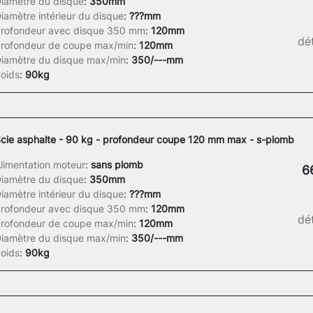
iamètre du disque
:
350mm
iamètre intérieur du disque
:
???mm
rofondeur avec disque 350 mm
:
120mm
dét
rofondeur de coupe max/min
:
120mm
iamètre du disque max/min
:
350/---mm
oids
:
90kg
cie asphalte - 90 kg - profondeur coupe 120 mm max - s-plomb
limentation moteur
:
sans plomb
6
iamètre du disque
:
350mm
iamètre intérieur du disque
:
???mm
rofondeur avec disque 350 mm
:
120mm
dét
rofondeur de coupe max/min
:
120mm
iamètre du disque max/min
:
350/---mm
oids
:
90kg