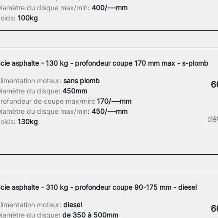
iamètre du disque max/min
:
400/---mm
oids
:
100kg
cie asphalte - 130 kg - profondeur coupe 170 mm max - s-plomb
limentation moteur
:
sans plomb
6
iamètre du disque
:
450mm
rofondeur de coupe max/min
:
170/---mm
iamètre du disque max/min
:
450/---mm
dét
oids
:
130kg
cie asphalte - 310 kg - profondeur coupe 90-175 mm - diesel
limentation moteur
:
diesel
6
iamètre du disque
:
de 350 à 500mm