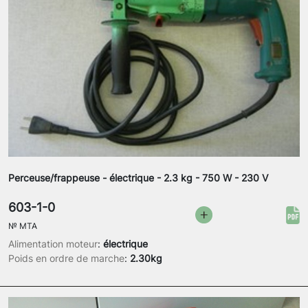
Perceuse/frappeuse - électrique - 2.3 kg - 750 W - 230 V
603-1-0
№
MTA
Alimentation moteur
:
électrique
Poids en ordre de marche
:
2.30kg