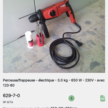
Perceuse/frappeuse - électrique - 3.0 kg - 650 W - 230V - avec
123-80
629-7-0
№
MTA