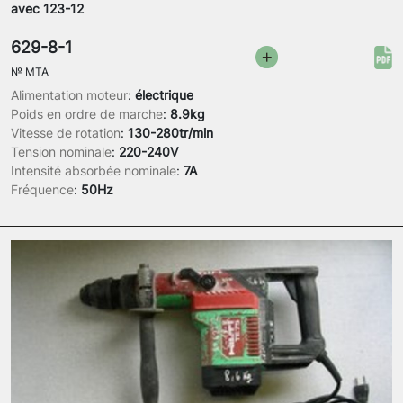
avec 123-12
629-8-1
№
MTA
Alimentation moteur
:
électrique
Poids en ordre de marche
:
8.9kg
Vitesse de rotation
:
130-280tr/min
Tension nominale
:
220-240V
Intensité absorbée nominale
:
7A
Fréquence
:
50Hz