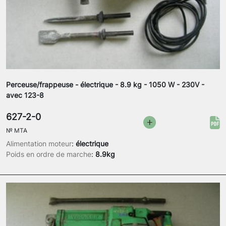
Perceuse/frappeuse - électrique - 8.9 kg - 1050 W - 230V -
avec 123-8
627-2-0
№
MTA
Alimentation moteur
:
électrique
Poids en ordre de marche
:
8.9kg