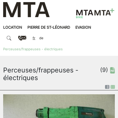
LOCATION
PIERRE DE ST-LÉONARD
EVASION
fr
de
Perceuses/frappeuses - électriques
Perceuses/frappeuses -
(9)
électriques