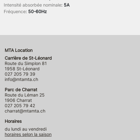
Intensité absorbée nominale
:
5A
Fréquence
:
50-60Hz
MTA Location
Carrière de St-Léonard
Route du Simplon 81
1958 St-Léonard
027 205 79 39
info@mtamta.ch
Parc de Charrat
Route du Léman 25
1906 Charrat
027 205 79 42
charrat@mtamta.ch
Horaires
du lundi au vendredi
horaires selon la saison