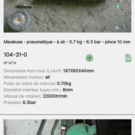
Meuleuse - pneumatique - à air - 0.7 kg - 6.3 bar - pince 10 mm
104-31-0
№
MTA
Dimensions hors-tout (LxlxH)
:
187X85X40mm
Alimentation moteur
:
air
Poids en ordre de marche
:
0.70kg
Diamètre interieur tuyau min.
:
8mm
Vitesse de rotation
:
22000tr/min
Pression
:
6.3bar