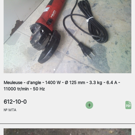
Meuleuse - d'angle - 1400 W - Ø 125 mm - 3.3 kg - 6.4 A -
11000 tr/min - 50 Hz
612-10-0
№
MTA