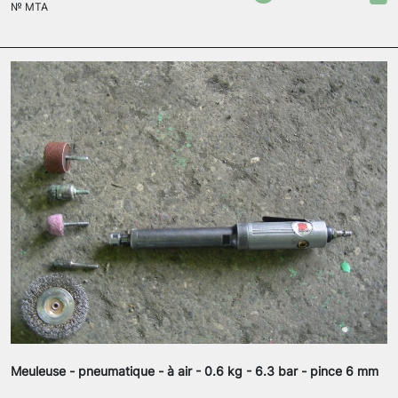
№
MTA
Meuleuse - pneumatique - à air - 0.6 kg - 6.3 bar - pince 6 mm