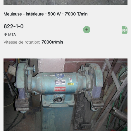
Meuleuse - intérieure - 500 W - 7'000 T/min
622-1-0
№
MTA
Vitesse de rotation
:
7000tr/min