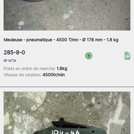
Meuleuse - pneumatique - 4500 T/mn - Ø 178 mm - 1.8 kg
285-8-0
№
MTA
Poids en ordre de marche
:
1.8kg
Vitesse de rotation
:
4500tr/min