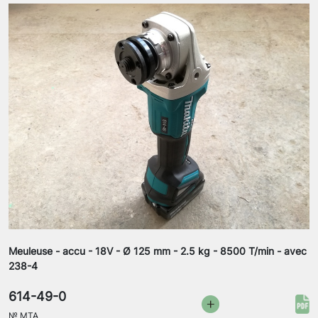
Meuleuse - accu - 18V - Ø 125 mm - 2.5 kg - 8500 T/min - avec
238-4
614-49-0
№
MTA