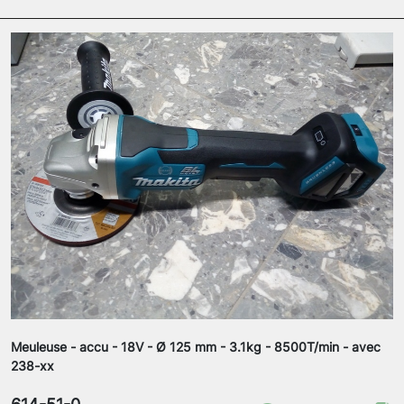
Meuleuse - accu - 18V - Ø 125 mm - 3.1kg - 8500T/min - avec
238-xx