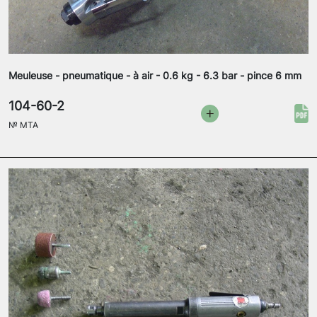
Meuleuse - pneumatique - à air - 0.6 kg - 6.3 bar - pince 6 mm
104-60-2
№
MTA