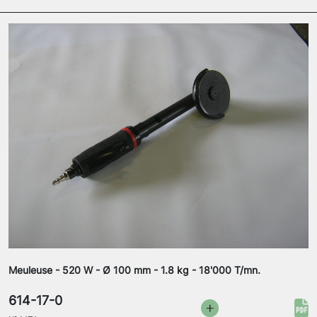
Meuleuse - 520 W - Ø 100 mm - 1.8 kg - 18'000 T/mn.
614-17-0