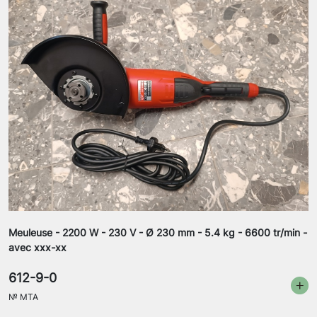
Meuleuse - 2200 W - 230 V - Ø 230 mm - 5.4 kg - 6600 tr/min -
avec xxx-xx
612-9-0
№
MTA