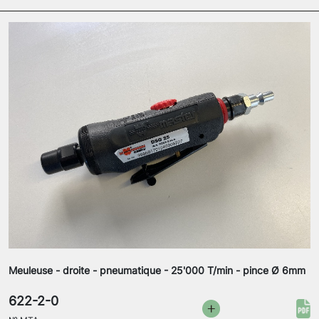
Meuleuse - droite - pneumatique - 25'000 T/min - pince Ø 6mm
622-2-0