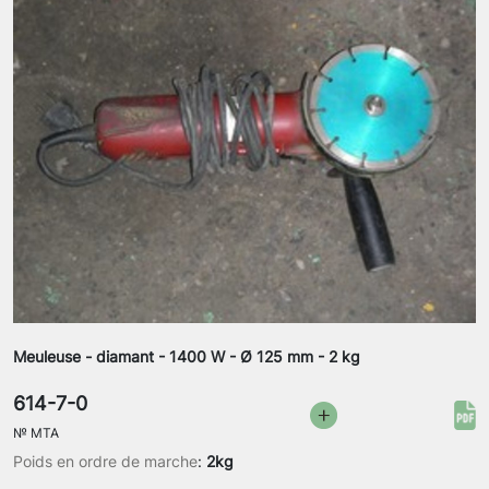
Meuleuse - diamant - 1400 W - Ø 125 mm - 2 kg
614-7-0
№
MTA
Poids en ordre de marche
:
2kg