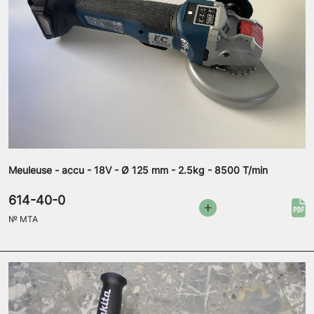
Meuleuse - accu - 18V - Ø 125 mm - 2.5kg - 8500 T/min
614-40-0
№
MTA