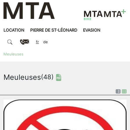
LOCATION
PIERRE DE ST-LÉONARD
EVASION
fr
de
Meuleuses
Meuleuses
(48)