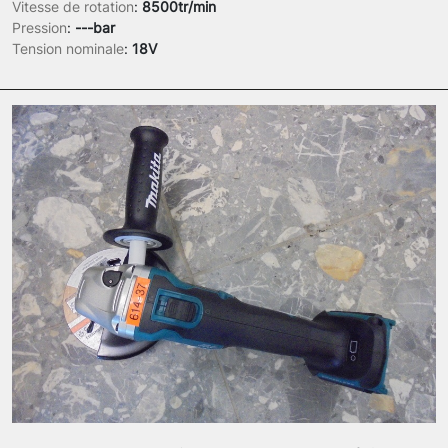
Vitesse de rotation
:
8500tr/min
Pression
:
---bar
Tension nominale
:
18V