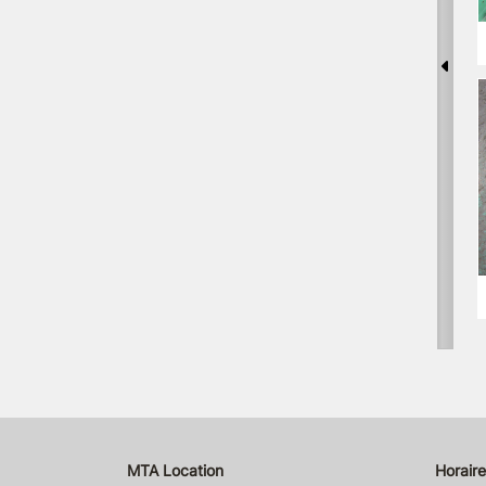
MTA Location
Horaire