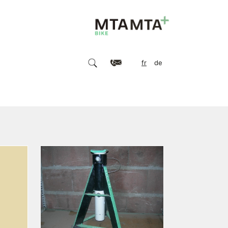
fr
de