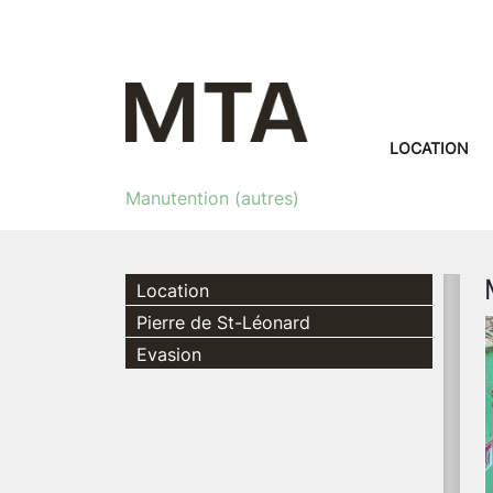
LOCATION
Manutention (autres)
Location
Pierre de St-Léonard
Evasion