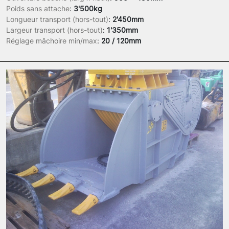
Poids sans attache
:
3'500kg
Longueur transport (hors-tout)
:
2'450mm
Largeur transport (hors-tout)
:
1'350mm
Réglage mâchoire min/max
:
20 / 120mm