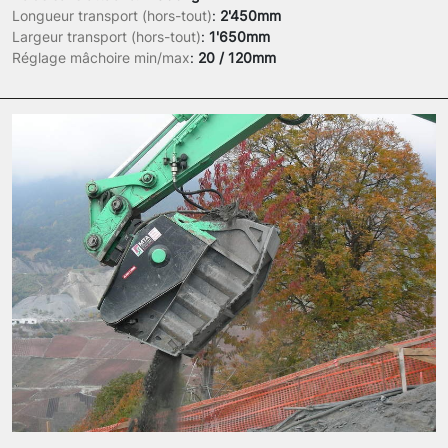
Longueur transport (hors-tout)
:
2'450mm
Largeur transport (hors-tout)
:
1'650mm
Réglage mâchoire min/max
:
20 / 120mm