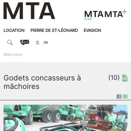
LOCATION
PIERRE DE ST-LÉONARD
EVASION
fr
de
Mâchoires
Godets concasseurs à
(10)
mâchoires