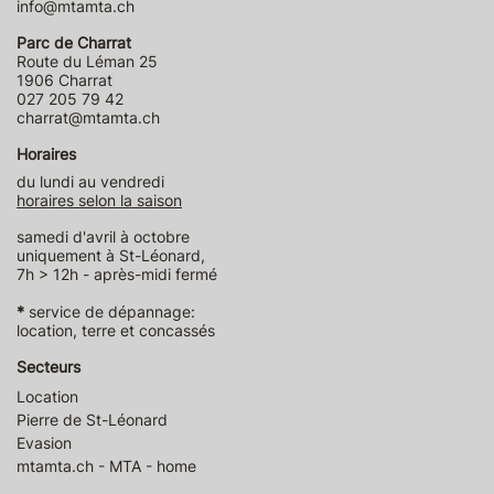
info@mtamta.ch
Parc de Charrat
Route du Léman 25
1906 Charrat
027 205 79 42
charrat@mtamta.ch
Horaires
du lundi au vendredi
horaires selon la saison
samedi d'avril à octobre
uniquement à St-Léonard,
7h > 12h - après-midi fermé
*
service de dépannage:
location, terre et concassés
Secteurs
Location
Pierre de St-Léonard
Evasion
mtamta.ch - MTA - home