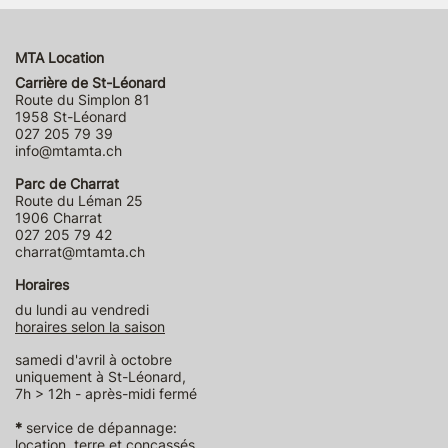
MTA Location
Carrière de St-Léonard
Route du Simplon 81
1958 St-Léonard
027 205 79 39
info@mtamta.ch
Parc de Charrat
Route du Léman 25
1906 Charrat
027 205 79 42
charrat@mtamta.ch
Horaires
du lundi au vendredi
horaires selon la saison
samedi d'avril à octobre
uniquement à St-Léonard,
7h > 12h - après-midi fermé
*
service de dépannage:
location, terre et concassés