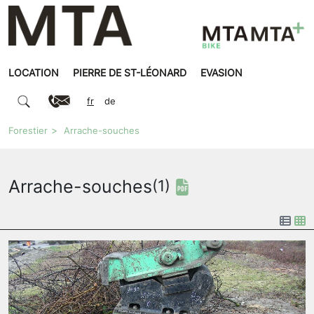
LOCATION
PIERRE DE ST-LÉONARD
EVASION
fr
de
Forestier
Arrache-souches
Arrache-souches
(1)