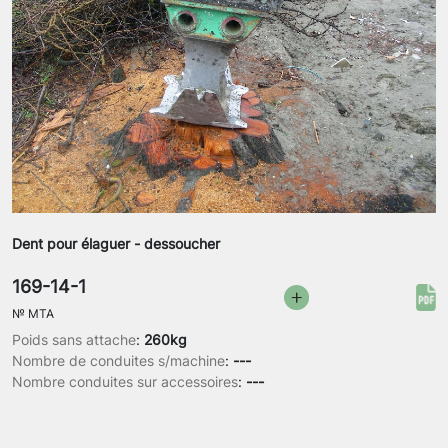
Dent pour élaguer - dessoucher
169-14-1
№
MTA
Poids sans attache
:
260kg
Nombre de conduites s/machine
:
---
Nombre conduites sur accessoires
:
---