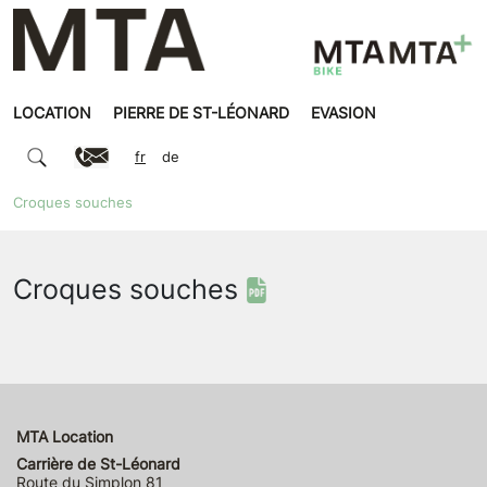
LOCATION
PIERRE DE ST-LÉONARD
EVASION
fr
de
Croques souches
Croques souches
MTA Location
Carrière de St-Léonard
Route du Simplon 81