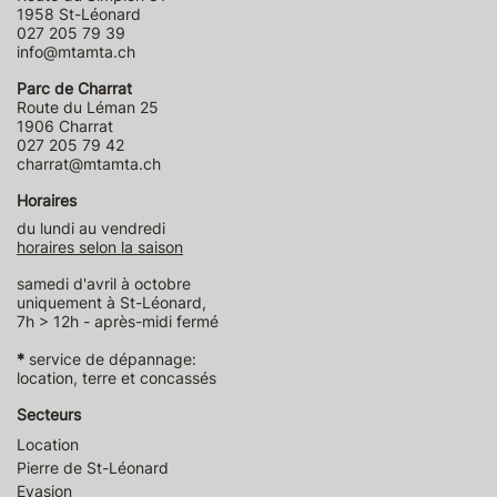
1958 St-Léonard
027 205 79 39
info@mtamta.ch
Parc de Charrat
Route du Léman 25
1906 Charrat
027 205 79 42
charrat@mtamta.ch
Horaires
du lundi au vendredi
horaires selon la saison
samedi d'avril à octobre
uniquement à St-Léonard,
7h > 12h - après-midi fermé
*
service de dépannage:
location, terre et concassés
Secteurs
Location
Pierre de St-Léonard
Evasion