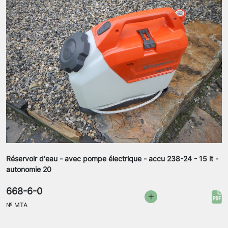
Réservoir d'eau - avec pompe électrique - accu 238-24 - 15 lt -
autonomie 20
668-6-0
№
MTA