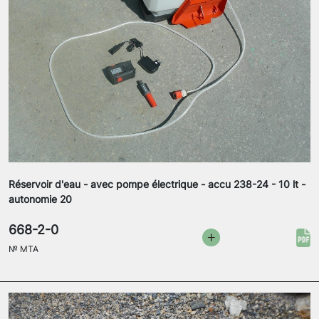
Réservoir d'eau - avec pompe électrique - accu 238-24 - 10 lt -
autonomie 20
668-2-0
№
MTA