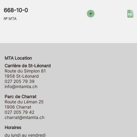
668-10-0
№
MTA
MTA Location
Carrière de St-Léonard
Route du Simplon 81
1958 St-Léonard
027 205 79 39
info@mtamta.ch
Parc de Charrat
Route du Léman 25
1906 Charrat
027 205 79 42
charrat@mtamta.ch
Horaires
du lundi au vendredi