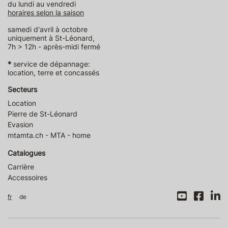
du lundi au vendredi
horaires selon la saison
samedi d'avril à octobre
uniquement à St-Léonard,
7h > 12h - après-midi fermé
*
service de dépannage:
location, terre et concassés
Secteurs
Location
Pierre de St-Léonard
Evasion
mtamta.ch - MTA - home
Catalogues
Carrière
Accessoires
fr
de