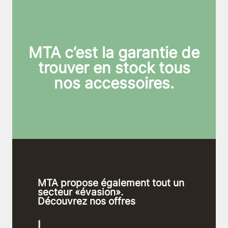
MTA c’est la garantie de
trouver en stock tous
nos accessoires.
MTA propose également tout un
secteur «évasion».
Découvrez nos offres