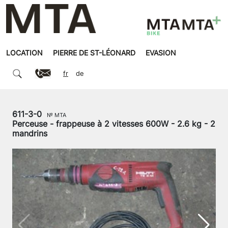
LOCATION
PIERRE DE ST-LÉONARD
EVASION
fr
de
611-3-0
№ MTA
Perceuse - frappeuse à 2 vitesses 600W - 2.6 kg - 2
mandrins