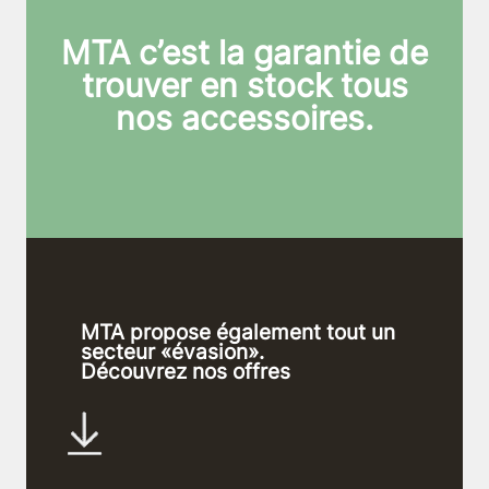
MTA c’est la garantie de
trouver en stock tous
nos accessoires.
MTA propose également tout un
secteur «évasion».
Découvrez nos offres