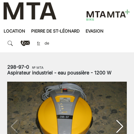
LOCATION
PIERRE DE ST-LÉONARD
EVASION
fr
de
298-97-0
№ MTA
Aspirateur industriel - eau poussière - 1200 W