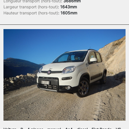
Longueur transport (hors-tout)
:
3686mm
Largeur transport (hors-tout)
:
1643mm
Hauteur transport (hors-tout)
:
1605mm