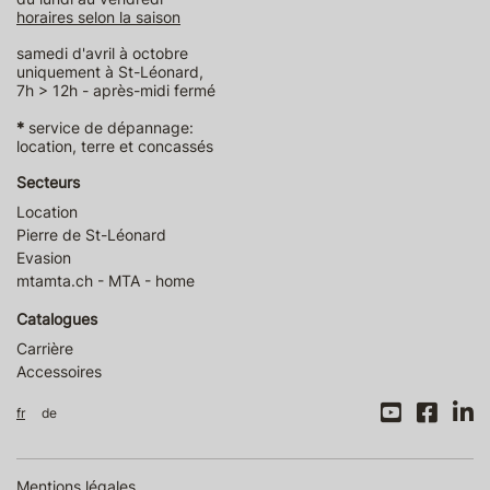
horaires selon la saison
samedi d'avril à octobre
uniquement à St-Léonard,
7h > 12h - après-midi fermé
*
service de dépannage:
location, terre et concassés
Secteurs
Location
Pierre de St-Léonard
Evasion
mtamta.ch - MTA - home
Catalogues
Carrière
Accessoires
fr
de
Mentions légales