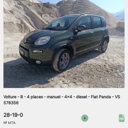
Voiture - B - 4 places - manuel - 4x4 - diesel - Fiat Panda - VS
578356
28-19-0
№
MTA