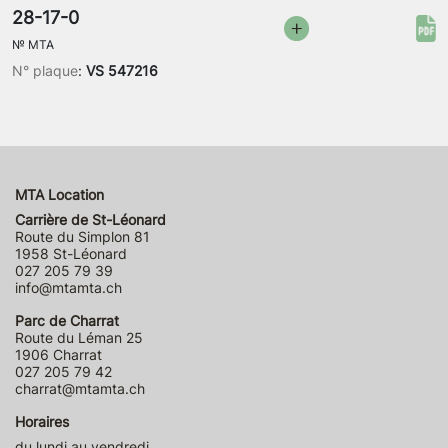
28-17-0
№
MTA
N° plaque
:
VS 547216
MTA Location
Carrière de St-Léonard
Route du Simplon 81
1958 St-Léonard
027 205 79 39
info@mtamta.ch
Parc de Charrat
Route du Léman 25
1906 Charrat
027 205 79 42
charrat@mtamta.ch
Horaires
du lundi au vendredi