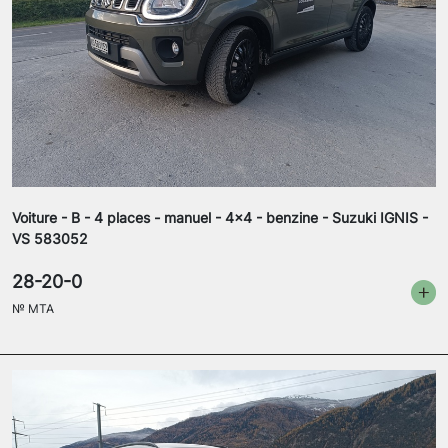
Voiture - B - 4 places - manuel - 4x4 - benzine - Suzuki IGNIS -
VS 583052
28-20-0
№
MTA