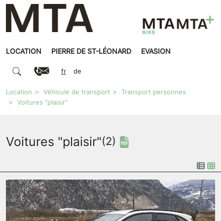
LOCATION
PIERRE DE ST-LÉONARD
EVASION
fr
de
Location
Véhicule de transport
Transport personnes
Voitures "plaisir"
Voitures "plaisir"
(2)