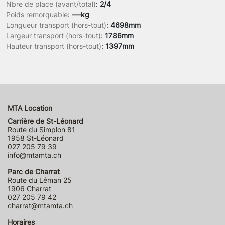
Nbre de place (avant/total)
:
2/4
Poids remorquable
:
---kg
Longueur transport (hors-tout)
:
4698mm
Largeur transport (hors-tout)
:
1786mm
Hauteur transport (hors-tout)
:
1397mm
MTA Location
Carrière de St-Léonard
Route du Simplon 81
1958 St-Léonard
027 205 79 39
info@mtamta.ch
Parc de Charrat
Route du Léman 25
1906 Charrat
027 205 79 42
charrat@mtamta.ch
Horaires