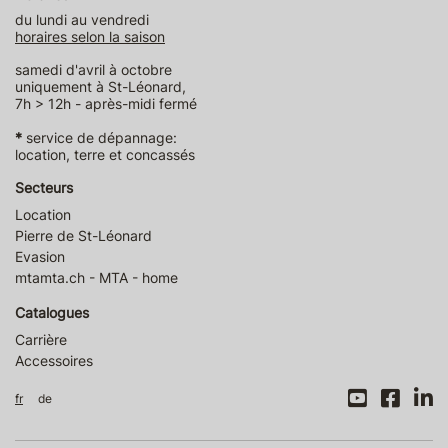
du lundi au vendredi
horaires selon la saison
samedi d'avril à octobre
uniquement à St-Léonard,
7h > 12h - après-midi fermé
*
service de dépannage:
location, terre et concassés
Secteurs
Location
Pierre de St-Léonard
Evasion
mtamta.ch - MTA - home
Catalogues
Carrière
Accessoires
fr
de