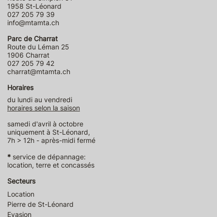
1958 St-Léonard
027 205 79 39
info@mtamta.ch
Parc de Charrat
Route du Léman 25
1906 Charrat
027 205 79 42
charrat@mtamta.ch
Horaires
du lundi au vendredi
horaires selon la saison
samedi d'avril à octobre
uniquement à St-Léonard,
7h > 12h - après-midi fermé
*
service de dépannage:
location, terre et concassés
Secteurs
Location
Pierre de St-Léonard
Evasion