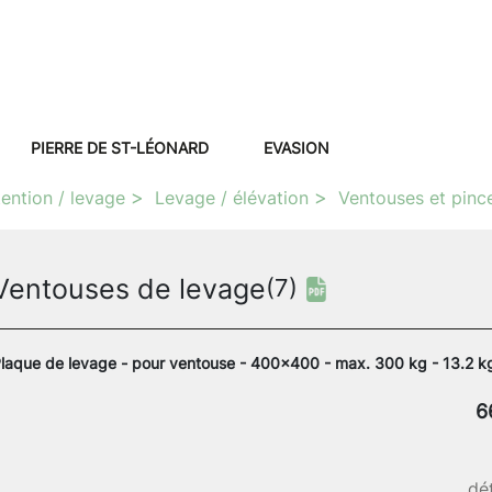
PIERRE DE ST-LÉONARD
EVASION
ention / levage
Levage / élévation
Ventouses et pinc
Ventouses de levage
(7)
laque de levage - pour ventouse - 400x400 - max. 300 kg - 13.2 k
6
dét