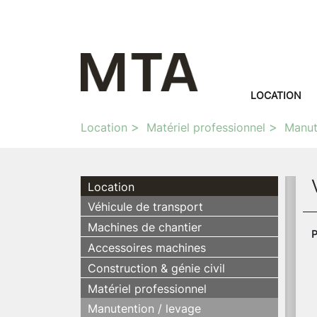
LOCATION
Location
Matériel professionnel
Manut
Location
Véhicule de transport
Machines de chantier
P
Accessoires machines
Construction & génie civil
Matériel professionnel
Manutention / levage