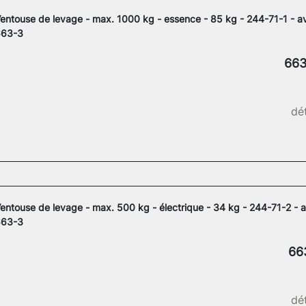
entouse de levage - max. 1000 kg - essence - 85 kg - 244-71-1 - a
663-3
663
dét
entouse de levage - max. 500 kg - électrique - 34 kg - 244-71-2 - 
663-3
66
dét