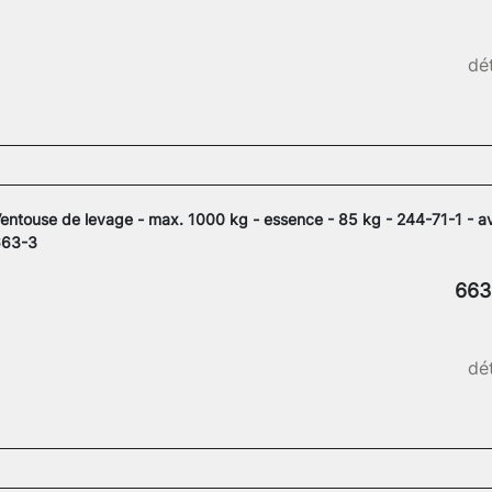
dét
entouse de levage - max. 1000 kg - essence - 85 kg - 244-71-1 - a
663-3
663
dét