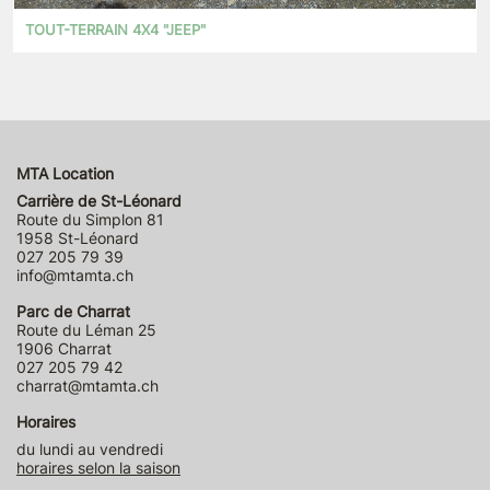
TOUT-TERRAIN 4X4 "JEEP"
MTA Location
Carrière de St-Léonard
Route du Simplon 81
1958 St-Léonard
027 205 79 39
info@mtamta.ch
Parc de Charrat
Route du Léman 25
1906 Charrat
027 205 79 42
charrat@mtamta.ch
Horaires
du lundi au vendredi
horaires selon la saison