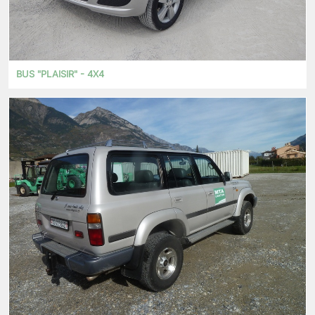
BUS "PLAISIR" - 4X4