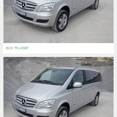
BUS "PLAISIR"