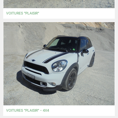
VOITURES "PLAISIR"
VOITURES "PLAISIR" - 4X4