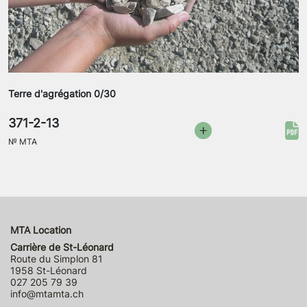
Terre d'agrégation 0/30
371-2-13
№
MTA
MTA Location
Carrière de St-Léonard
Route du Simplon 81
1958 St-Léonard
027 205 79 39
info@mtamta.ch