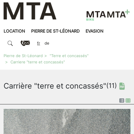
LOCATION
PIERRE DE ST-LÉONARD
EVASION
fr
de
Pierre de St-Léonard
"Terre et concassés"
Carriere "terre et concassés"
Carrière "terre et concassés"
(11)