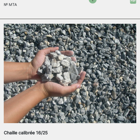
№
MTA
Chaille calibrée 16/25