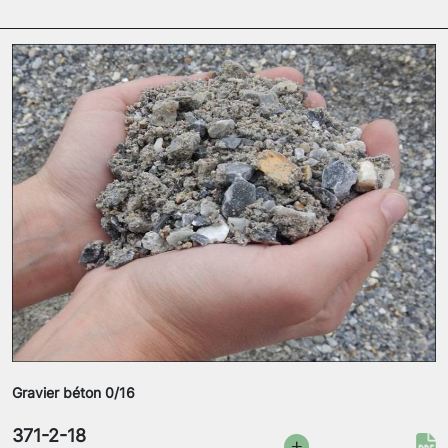
Gravier béton 0/16
371-2-18