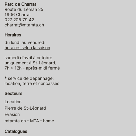
Parc de Charrat
Route du Léman 25
1906 Charrat
027 205 79 42
charrat@mtamta.ch
Horaires
du lundi au vendredi
horaires selon la saison
samedi d'avril à octobre
uniquement à St-Léonard,
7h > 12h - après-midi fermé
*
service de dépannage:
location, terre et concassés
Secteurs
Location
Pierre de St-Léonard
Evasion
mtamta.ch - MTA - home
Catalogues