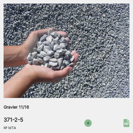
Gravier 11/16
371-2-5
№
MTA