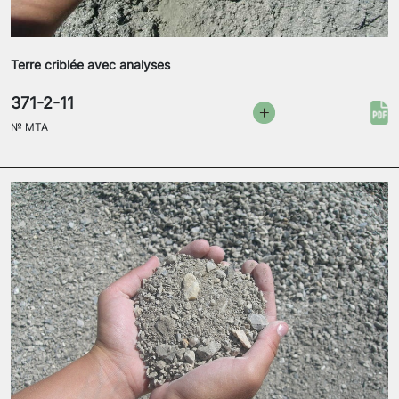
Terre criblée avec analyses
371-2-11
№
MTA