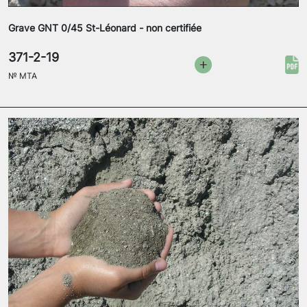
Grave GNT 0/45 St-Léonard - non certifiée
371-2-19
№
MTA