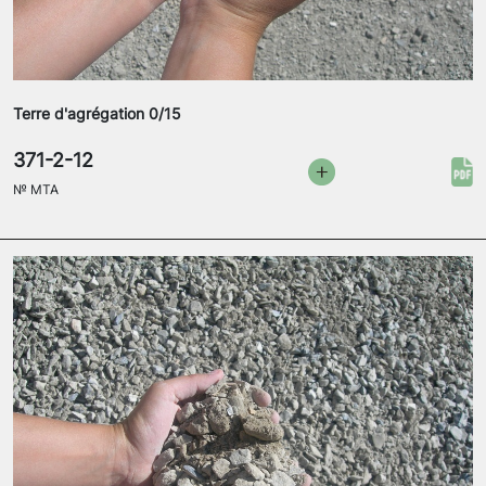
Terre d'agrégation 0/15
371-2-12
№
MTA