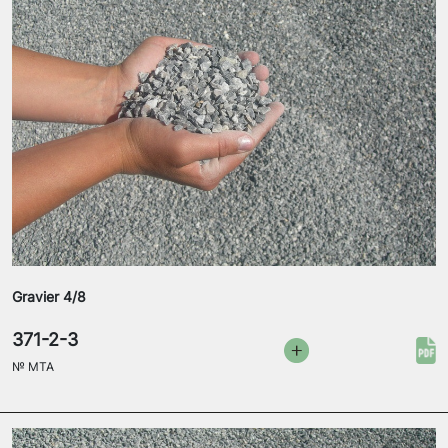
Gravier 4/8
371-2-3
№
MTA