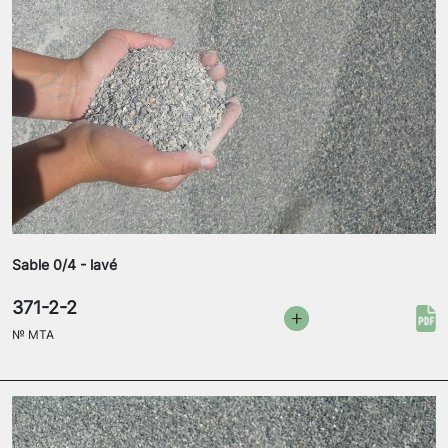
Sable 0/4 - lavé
371-2-2
№
MTA