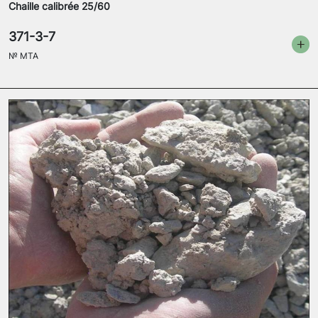
Chaille calibrée 25/60
371-3-7
№
MTA