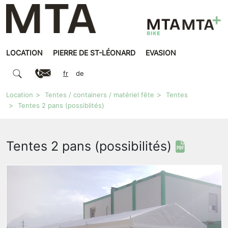
LOCATION
PIERRE DE ST-LÉONARD
EVASION
fr
de
Location
Tentes / containers / matériel fête
Tentes
Tentes 2 pans (possiblités)
Tentes 2 pans (possibilités)