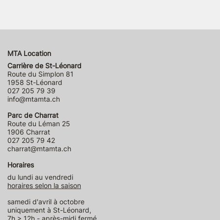
MTA Location
Carrière de St-Léonard
Route du Simplon 81
1958 St-Léonard
027 205 79 39
info@mtamta.ch
Parc de Charrat
Route du Léman 25
1906 Charrat
027 205 79 42
charrat@mtamta.ch
Horaires
du lundi au vendredi
horaires selon la saison
samedi d'avril à octobre
uniquement à St-Léonard,
7h > 12h - après-midi fermé