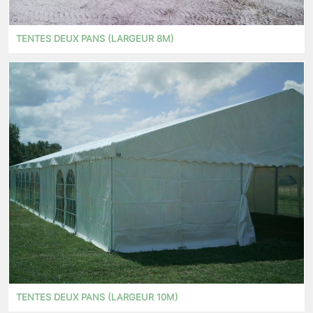
TENTES DEUX PANS (LARGEUR 8M)
TENTES DEUX PANS (LARGEUR 10M)