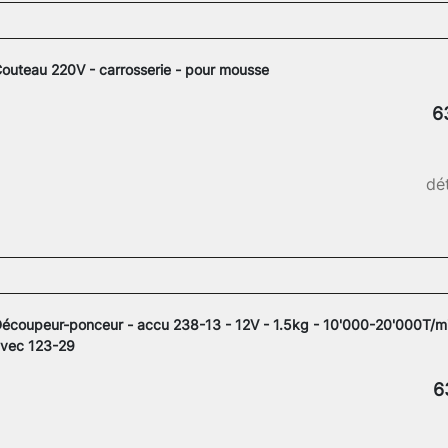
outeau 220V - carrosserie - pour mousse
6
dét
écoupeur-ponceur - accu 238-13 - 12V - 1.5kg - 10'000-20'000T/mi
vec 123-29
6