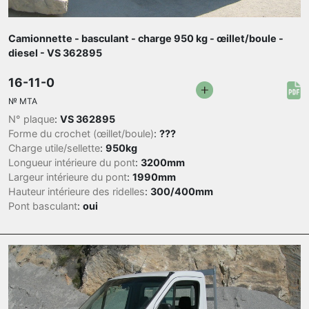
Camionnette - basculant - charge 950 kg - œillet/boule -
diesel - VS 362895
16-11-0
№
MTA
N° plaque
:
VS 362895
Forme du crochet (œillet/boule)
:
???
Charge utile/sellette
:
950kg
Longueur intérieure du pont
:
3200mm
Largeur intérieure du pont
:
1990mm
Hauteur intérieure des ridelles
:
300/400mm
Pont basculant
:
oui