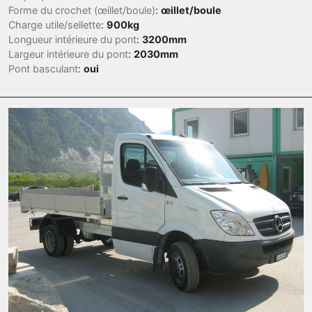
Forme du crochet (œillet/boule)
:
œillet/boule
Charge utile/sellette
:
900kg
Longueur intérieure du pont
:
3200mm
Largeur intérieure du pont
:
2030mm
Pont basculant
:
oui