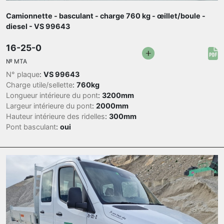
Camionnette - basculant - charge 760 kg - œillet/boule -
diesel - VS 99643
16-25-0
№
MTA
N° plaque
:
VS 99643
Charge utile/sellette
:
760kg
Longueur intérieure du pont
:
3200mm
Largeur intérieure du pont
:
2000mm
Hauteur intérieure des ridelles
:
300mm
Pont basculant
:
oui