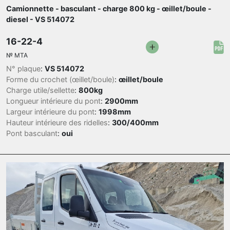
Camionnette - basculant - charge 800 kg - œillet/boule -
diesel - VS 514072
16-22-4
№
MTA
N° plaque
:
VS 514072
Forme du crochet (œillet/boule)
:
œillet/boule
Charge utile/sellette
:
800kg
Longueur intérieure du pont
:
2900mm
Largeur intérieure du pont
:
1998mm
Hauteur intérieure des ridelles
:
300/400mm
Pont basculant
:
oui