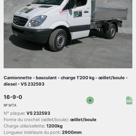
Camionnette - basculant - charge 1'200 kg - œillet/boule -
diesel - VS 232593
16-9-0
№
MTA
N° plaque
:
VS 232593
Forme du crochet (œillet/boule)
:
œillet/boule
Charge utile/sellette
:
1200kg
Longueur intérieure du pont
:
2900mm