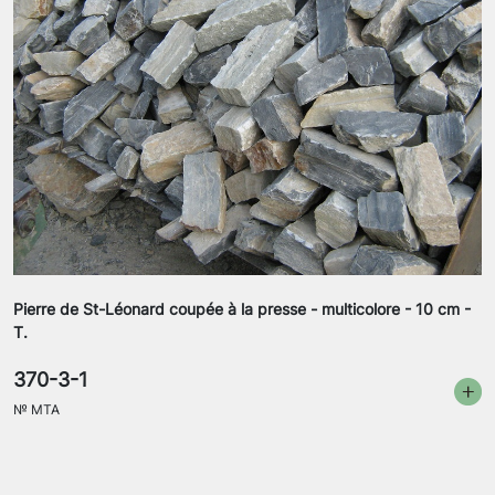
Pierre de St-Léonard coupée à la presse - multicolore - 10 cm -
T.
370-3-1
№
MTA