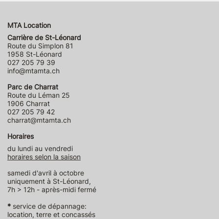
MTA Location
Carrière de St-Léonard
Route du Simplon 81
1958 St-Léonard
027 205 79 39
info@mtamta.ch
Parc de Charrat
Route du Léman 25
1906 Charrat
027 205 79 42
charrat@mtamta.ch
Horaires
du lundi au vendredi
horaires selon la saison
samedi d'avril à octobre
uniquement à St-Léonard,
7h > 12h - après-midi fermé
*
service de dépannage:
location, terre et concassés