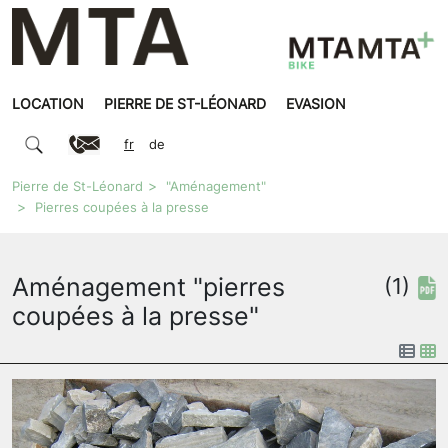
LOCATION
PIERRE DE ST-LÉONARD
EVASION
fr
de
Pierre de St-Léonard
"Aménagement"
Pierres coupées à la presse
Aménagement "pierres
(1)
coupées à la presse"