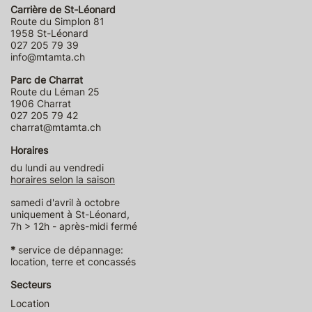
Carrière de St-Léonard
Route du Simplon 81
1958 St-Léonard
027 205 79 39
info@mtamta.ch
Parc de Charrat
Route du Léman 25
1906 Charrat
027 205 79 42
charrat@mtamta.ch
Horaires
du lundi au vendredi
horaires selon la saison
samedi d'avril à octobre
uniquement à St-Léonard,
7h > 12h - après-midi fermé
*
service de dépannage:
location, terre et concassés
Secteurs
Location