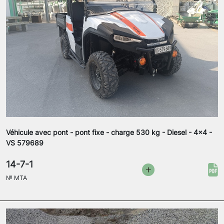
Véhicule avec pont - pont fixe - charge 530 kg - Diesel - 4x4 -
VS 579689
14-7-1
№
MTA