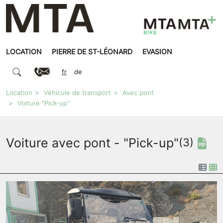
LOCATION
PIERRE DE ST-LÉONARD
EVASION
fr
de
Location
Véhicule de transport
Avec pont
Voiture "Pick-up"
Voiture avec pont - "Pick-up"
(3)