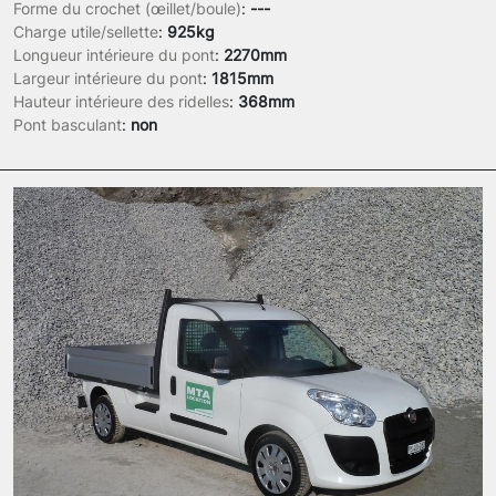
Forme du crochet (œillet/boule)
:
---
Charge utile/sellette
:
925kg
Longueur intérieure du pont
:
2270mm
Largeur intérieure du pont
:
1815mm
Hauteur intérieure des ridelles
:
368mm
Pont basculant
:
non