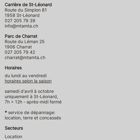
Carrière de St-Léonard
Route du Simplon 81
1958 St-Léonard
027 205 79 39
info@mtamta.ch
Parc de Charrat
Route du Léman 25
1906 Charrat
027 205 79 42
charrat@mtamta.ch
Horaires
du lundi au vendredi
horaires selon la saison
samedi d'avril à octobre
uniquement à St-Léonard,
7h > 12h - après-midi fermé
*
service de dépannage:
location, terre et concassés
Secteurs
Location