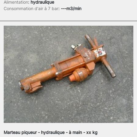
Alimentation
:
hydraulique
Consommation d'air à 7 bar
:
---m3/min
Marteau piqueur - hydraulique - à main - xx kg