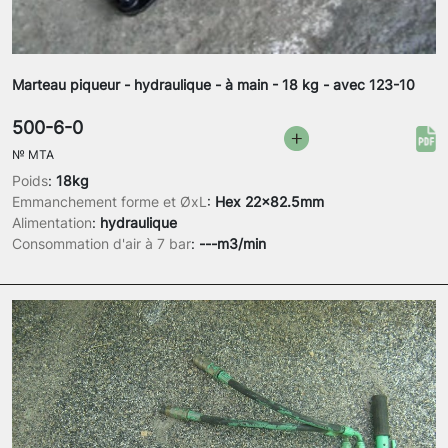
Marteau piqueur - hydraulique - à main - 18 kg - avec 123-10
500-6-0
№
MTA
Poids
:
18kg
Emmanchement forme et ØxL
:
Hex 22x82.5mm
Alimentation
:
hydraulique
Consommation d'air à 7 bar
:
---m3/min