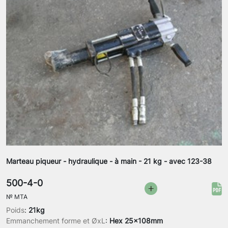
Marteau piqueur - hydraulique - à main - 21 kg - avec 123-38
500-4-0
№
MTA
Poids
:
21kg
Emmanchement forme et ØxL
:
Hex 25x108mm