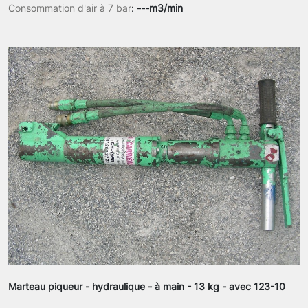
Consommation d'air à 7 bar
:
---m3/min
Marteau piqueur - hydraulique - à main - 13 kg - avec 123-10