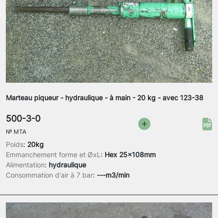
Marteau piqueur - hydraulique - à main - 20 kg - avec 123-38
500-3-0
№
MTA
Poids
:
20kg
Emmanchement forme et ØxL
:
Hex 25x108mm
Alimentation
:
hydraulique
Consommation d'air à 7 bar
:
---m3/min