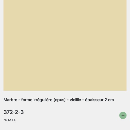
Marbre - forme irrégulière (opus) - vieillie - épaisseur 2 cm
372-2-3
№
MTA