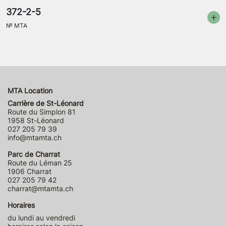
372-2-5
№
MTA
MTA Location
Carrière de St-Léonard
Route du Simplon 81
1958 St-Léonard
027 205 79 39
info@mtamta.ch
Parc de Charrat
Route du Léman 25
1906 Charrat
027 205 79 42
charrat@mtamta.ch
Horaires
du lundi au vendredi