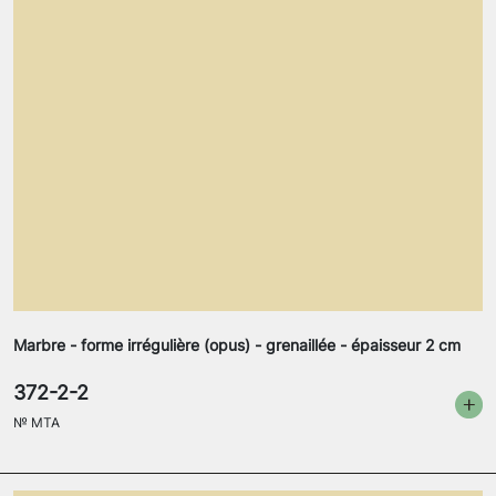
Marbre - forme irrégulière (opus) - grenaillée - épaisseur 2 cm
372-2-2
№
MTA