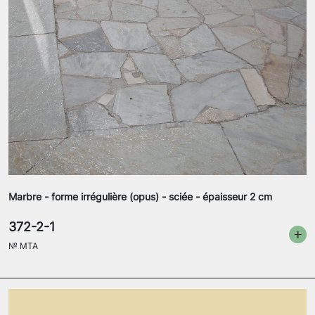
Marbre - forme irrégulière (opus) - sciée - épaisseur 2 cm
372-2-1
№
MTA