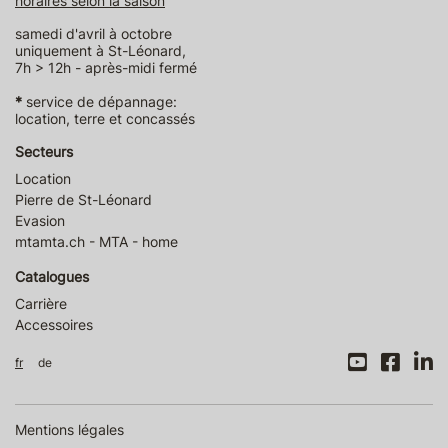
horaires selon la saison
samedi d'avril à octobre
uniquement à St-Léonard,
7h > 12h - après-midi fermé
*
service de dépannage:
location, terre et concassés
Secteurs
Location
Pierre de St-Léonard
Evasion
mtamta.ch - MTA - home
Catalogues
Carrière
Accessoires
fr
de
Mentions légales