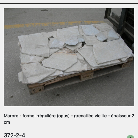
Marbre - forme irrégulière (opus) - grenaillée vieillie - épaisseur 2
cm
372-2-4