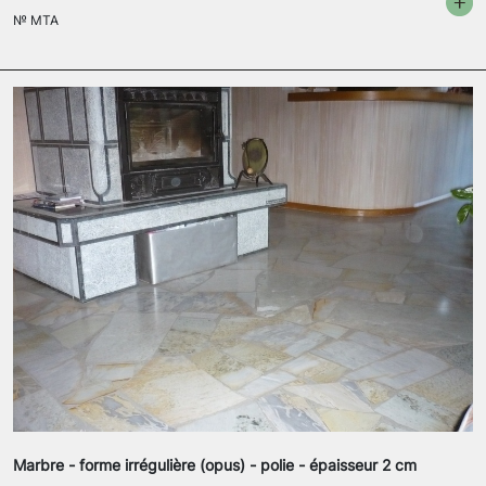
№
MTA
Marbre - forme irrégulière (opus) - polie - épaisseur 2 cm