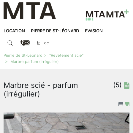
LOCATION
PIERRE DE ST-LÉONARD
EVASION
fr
de
Pierre de St-Léonard
"Revêtement scié"
Marbre parfum (irrégulier)
Marbre scié - parfum
(5)
(irrégulier)