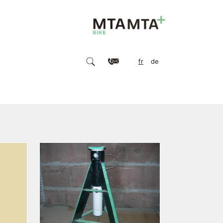
fr
de