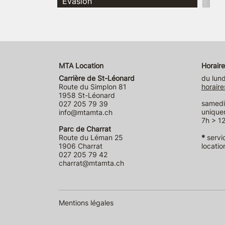
Evasion
MTA Location
Horaire
Carrière de St-Léonard
du lund
Route du Simplon 81
horaire
1958 St-Léonard
samedi 
027 205 79 39
unique
info@mtamta.ch
7h > 12
Parc de Charrat
Route du Léman 25
*
servi
1906 Charrat
locatio
027 205 79 42
charrat@mtamta.ch
Mentions légales