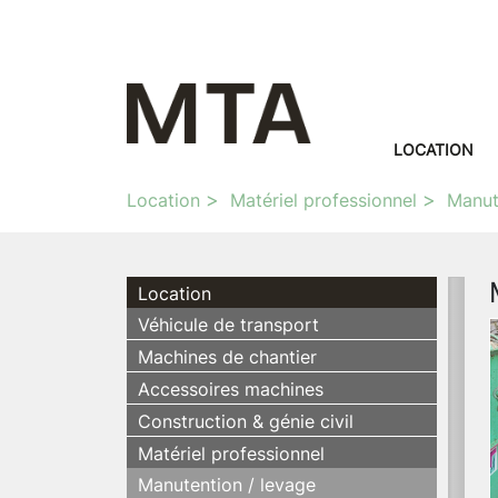
LOCATION
Location
Matériel professionnel
Manut
Location
Véhicule de transport
Machines de chantier
Accessoires machines
Construction & génie civil
Matériel professionnel
Manutention / levage