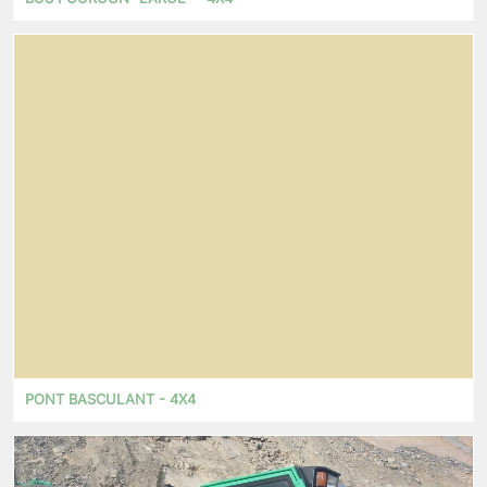
PONT BASCULANT - 4X4