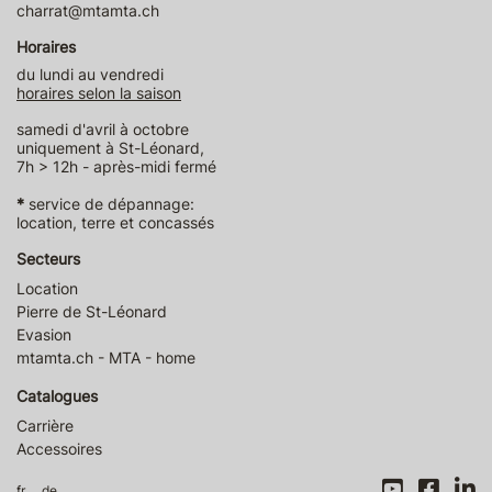
charrat@mtamta.ch
Horaires
du lundi au vendredi
horaires selon la saison
samedi d'avril à octobre
uniquement à St-Léonard,
7h > 12h - après-midi fermé
*
service de dépannage:
location, terre et concassés
Secteurs
Location
Pierre de St-Léonard
Evasion
mtamta.ch - MTA - home
Catalogues
Carrière
Accessoires
fr
de