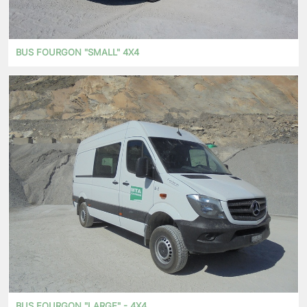
BUS FOURGON "SMALL" 4X4
BUS FOURGON "LARGE" - 4X4