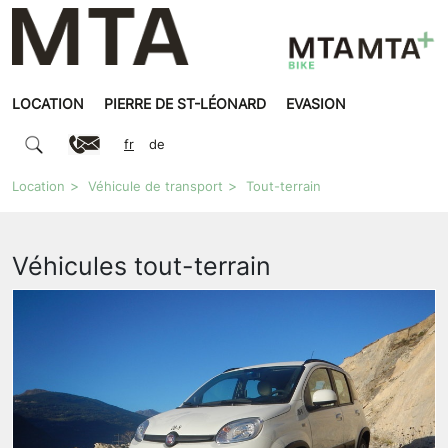
LOCATION
PIERRE DE ST-LÉONARD
EVASION
fr
de
Location
Véhicule de transport
Tout-terrain
Véhicules tout-terrain