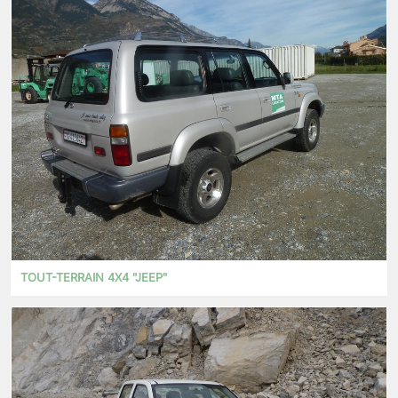
TOUT-TERRAIN 4X4 "JEEP"