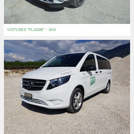
VOITURES "PLAISIR" - 4X4