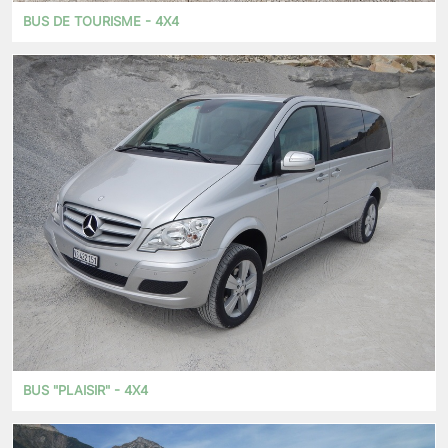
BUS DE TOURISME - 4X4
BUS "PLAISIR" - 4X4