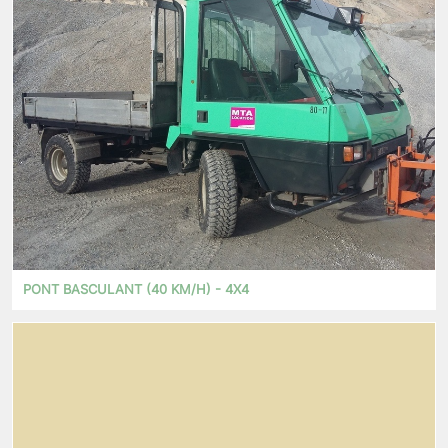
PONT BASCULANT (40 KM/H) - 4X4