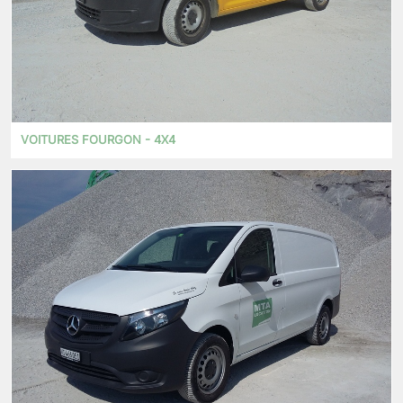
VOITURES FOURGON - 4X4