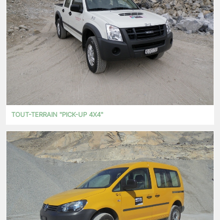
TOUT-TERRAIN "PICK-UP 4X4"