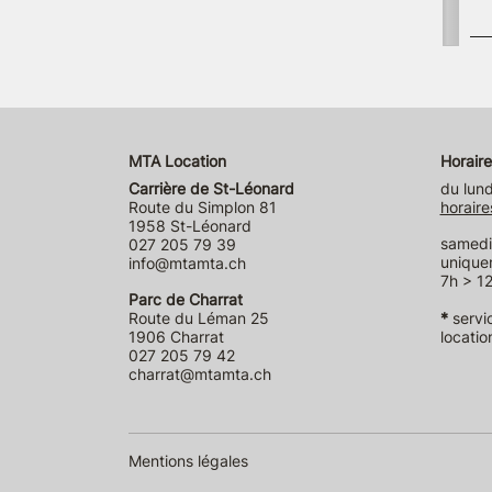
MTA Location
Horaire
Carrière de St-Léonard
du lund
Route du Simplon 81
horaire
1958 St-Léonard
samedi 
027 205 79 39
unique
info@mtamta.ch
7h > 12
Parc de Charrat
Route du Léman 25
*
servi
1906 Charrat
locatio
027 205 79 42
charrat@mtamta.ch
Mentions légales