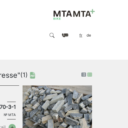
fr
de
resse"
(1)
70-3-1
№
MTA
ail