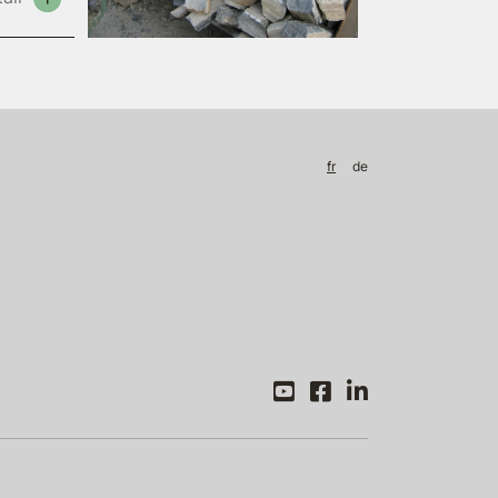
fr
de