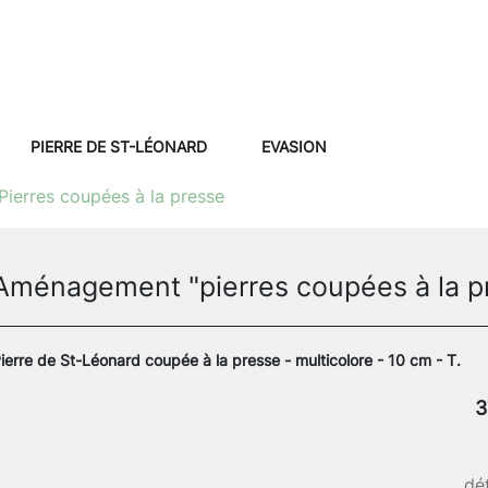
PIERRE DE ST-LÉONARD
EVASION
Pierres coupées à la presse
Aménagement "pierres coupées à la p
ierre de St-Léonard coupée à la presse - multicolore - 10 cm - T.
3
dét