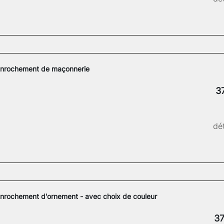
nrochement de maçonnerie
3
dét
nrochement d'ornement - avec choix de couleur
37