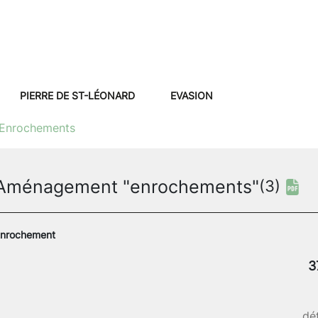
PIERRE DE ST-LÉONARD
EVASION
Enrochements
Aménagement "enrochements"
(3)
nrochement
3
dét