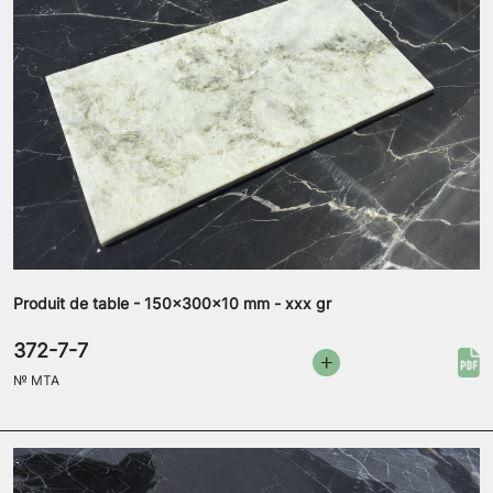
Produit de table - 150x300x10 mm - xxx gr
372-7-7
№
MTA