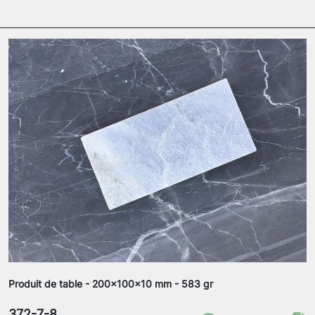
Produit de table - 200x100x10 mm - 583 gr
372-7-8