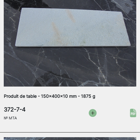
Produit de table - 150x400x10 mm - 1875 g
372-7-4
№
MTA