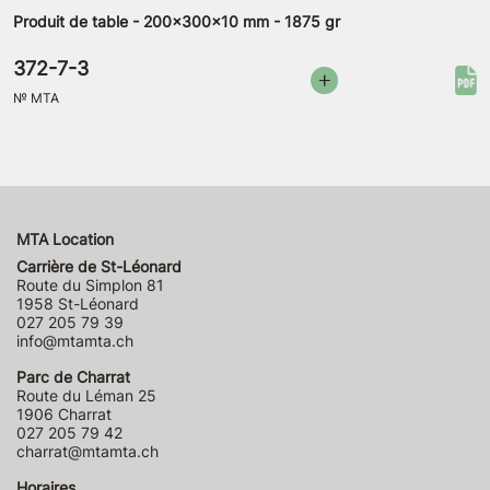
Produit de table - 200x300x10 mm - 1875 gr
372-7-3
№
MTA
MTA Location
Carrière de St-Léonard
Route du Simplon 81
1958 St-Léonard
027 205 79 39
info@mtamta.ch
Parc de Charrat
Route du Léman 25
1906 Charrat
027 205 79 42
charrat@mtamta.ch
Horaires