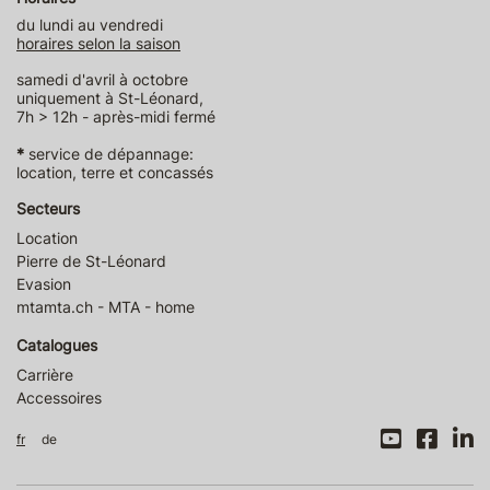
du lundi au vendredi
horaires selon la saison
samedi d'avril à octobre
uniquement à St-Léonard,
7h > 12h - après-midi fermé
*
service de dépannage:
location, terre et concassés
Secteurs
Location
Pierre de St-Léonard
Evasion
mtamta.ch - MTA - home
Catalogues
Carrière
Accessoires
fr
de