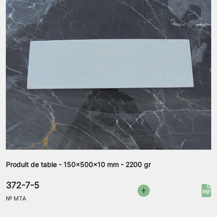
Produit de table - 150x500x10 mm - 2200 gr
372-7-5
№
MTA