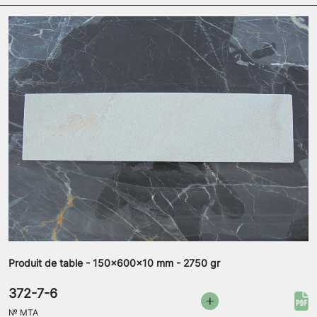
Produit de table - 150x600x10 mm - 2750 gr
372-7-6
№
MTA