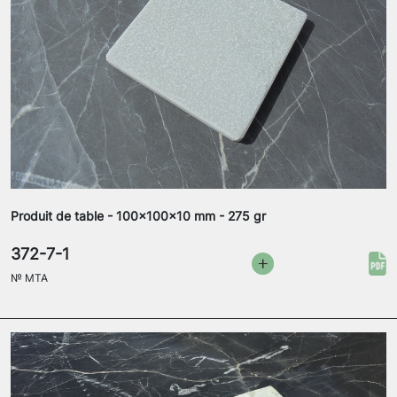
Produit de table - 100x100x10 mm - 275 gr
372-7-1
№
MTA