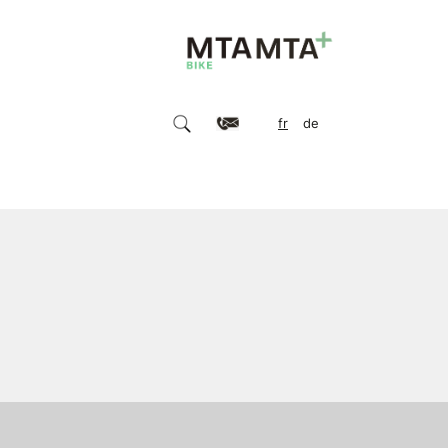
fr
de