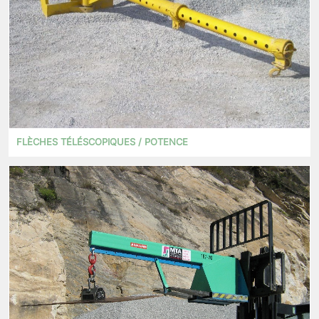
FLÈCHES TÉLÉSCOPIQUES / POTENCE