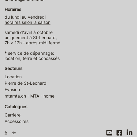
Horaires
du lundi au vendredi
horaires selon la saison
samedi d'avril à octobre
uniquement à St-Léonard,
7h > 12h - après-midi fermé
*
service de dépannage:
location, terre et concassés
Secteurs
Location
Pierre de St-Léonard
Evasion
mtamta.ch - MTA - home
Catalogues
Carrière
Accessoires
fr
de