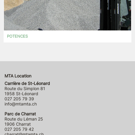
POTENCES
MTA Location
Carrière de St-Léonard
Route du Simplon 81
1958 St-Léonard
027 205 79 39
info@mtamta.ch
Parc de Charrat
Route du Léman 25
1906 Charrat
027 205 79 42
charrat@mtamta.ch