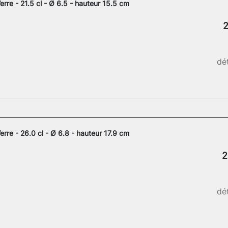
erre - 21.5 cl - Ø 6.5 - hauteur 15.5 cm
2
dét
erre - 26.0 cl - Ø 6.8 - hauteur 17.9 cm
2
dét