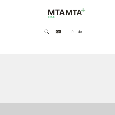
fr
de