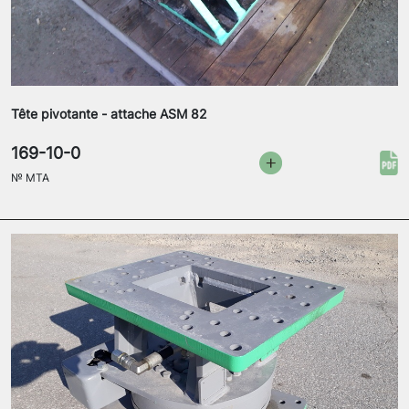
Tête pivotante - attache ASM 82
169-10-0
№
MTA