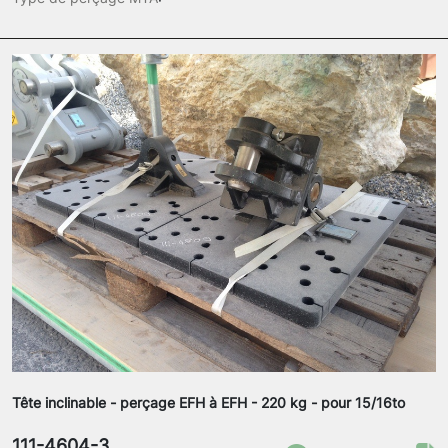
Tête inclinable - perçage EFH à EFH - 220 kg - pour 15/16to
111-4604-3