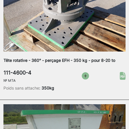
Tête rotative - 360° - perçage EFH - 350 kg - pour 8-20 to
111-4600-4
№
MTA
Poids sans attache
:
350kg