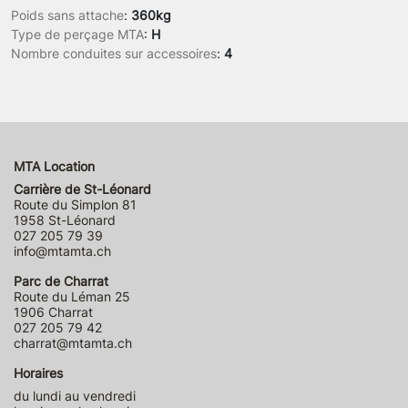
Poids sans attache
:
360kg
Type de perçage MTA
:
H
Nombre conduites sur accessoires
:
4
MTA Location
Carrière de St-Léonard
Route du Simplon 81
1958 St-Léonard
027 205 79 39
info@mtamta.ch
Parc de Charrat
Route du Léman 25
1906 Charrat
027 205 79 42
charrat@mtamta.ch
Horaires
du lundi au vendredi