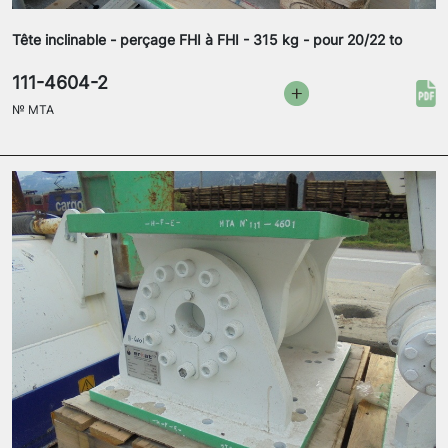
Tête inclinable - perçage FHI à FHI - 315 kg - pour 20/22 to
111-4604-2
№
MTA