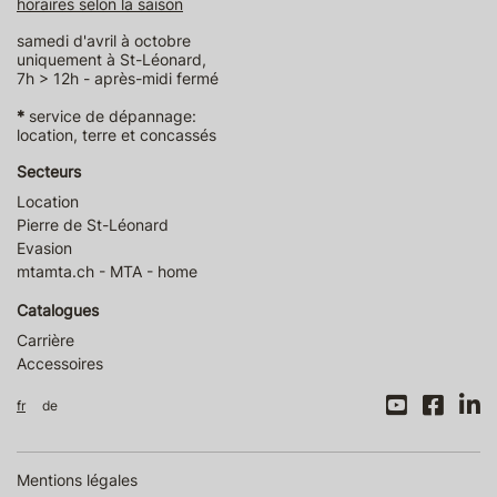
horaires selon la saison
samedi d'avril à octobre
uniquement à St-Léonard,
7h > 12h - après-midi fermé
*
service de dépannage:
location, terre et concassés
Secteurs
Location
Pierre de St-Léonard
Evasion
mtamta.ch - MTA - home
Catalogues
Carrière
Accessoires
fr
de
Mentions légales