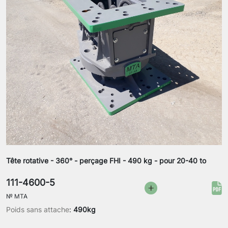
Tête rotative - 360° - perçage FHI - 490 kg - pour 20-40 to
111-4600-5
№
MTA
Poids sans attache
:
490kg