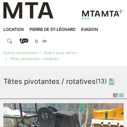
LOCATION
PIERRE DE ST-LÉONARD
EVASION
fr
de
Autres accessoires
Divers pour rétros
Têtes pivotantes / rotatives
Têtes pivotantes / rotatives
(13)