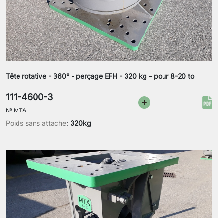
Tête rotative - 360° - perçage EFH - 320 kg - pour 8-20 to
111-4600-3
№
MTA
Poids sans attache
:
320kg