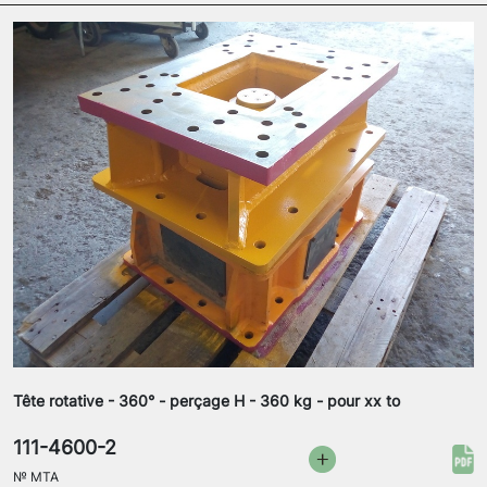
Tête rotative - 360° - perçage H - 360 kg - pour xx to
111-4600-2
№
MTA