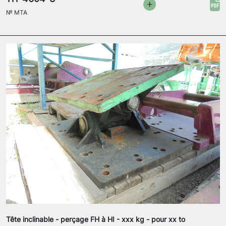
№
MTA
Tête inclinable - perçage FH à HI - xxx kg - pour xx to