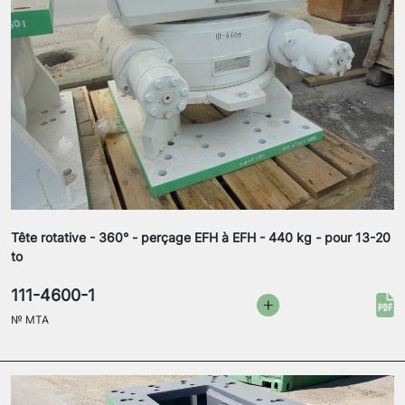
Tête rotative - 360° - perçage EFH à EFH - 440 kg - pour 13-20
to
111-4600-1
№
MTA