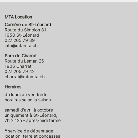
MTA Location
Carrière de St-Léonard
Route du Simplon 81
1958 St-Léonard
027 205 79 39
info@mtamta.ch
Parc de Charrat
Route du Léman 25
1906 Charrat
027 205 79 42
charrat@mtamta.ch
Horaires
du lundi au vendredi
horaires selon la saison
samedi d'avril à octobre
uniquement à St-Léonard,
7h > 12h - après-midi fermé
*
service de dépannage:
location, terre et concassés