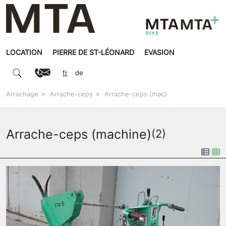
LOCATION
PIERRE DE ST-LÉONARD
EVASION
fr
de
Arrachage
Arrache-ceps
Arrache-ceps (mac)
Arrache-ceps (machine)
(2)