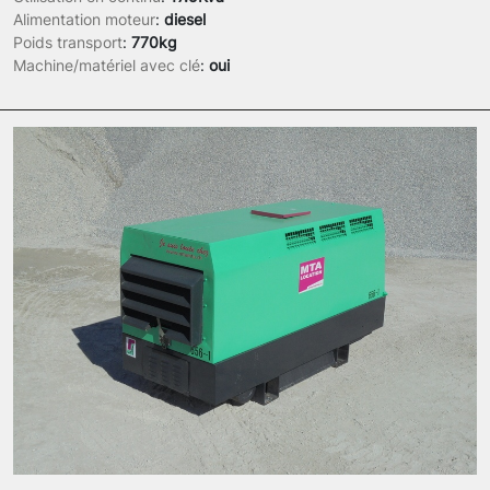
Alimentation moteur
:
diesel
Poids transport
:
770kg
Machine/matériel avec clé
:
oui