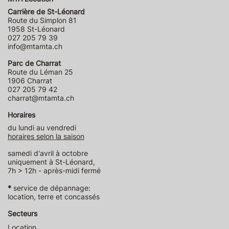
Carrière de St-Léonard
Route du Simplon 81
1958 St-Léonard
027 205 79 39
info@mtamta.ch
Parc de Charrat
Route du Léman 25
1906 Charrat
027 205 79 42
charrat@mtamta.ch
Horaires
du lundi au vendredi
horaires selon la saison
samedi d'avril à octobre
uniquement à St-Léonard,
7h > 12h - après-midi fermé
*
service de dépannage:
location, terre et concassés
Secteurs
Location