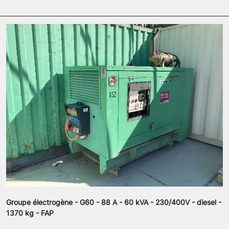
Groupe électrogène - G60 - 88 A - 60 kVA - 230/400V - diesel -
1370 kg - FAP