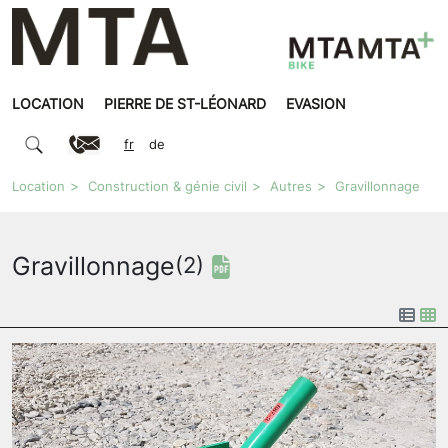
LOCATION
PIERRE DE ST-LÉONARD
EVASION
fr
de
Location
Construction & génie civil
Autres
Gravillonnage
Gravillonnage
(2)