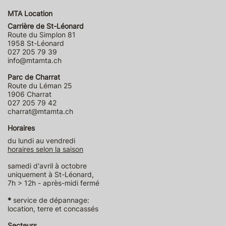
MTA Location
Carrière de St-Léonard
Route du Simplon 81
1958 St-Léonard
027 205 79 39
info@mtamta.ch
Parc de Charrat
Route du Léman 25
1906 Charrat
027 205 79 42
charrat@mtamta.ch
Horaires
du lundi au vendredi
horaires selon la saison
samedi d'avril à octobre
uniquement à St-Léonard,
7h > 12h - après-midi fermé
*
service de dépannage:
location, terre et concassés
Secteurs