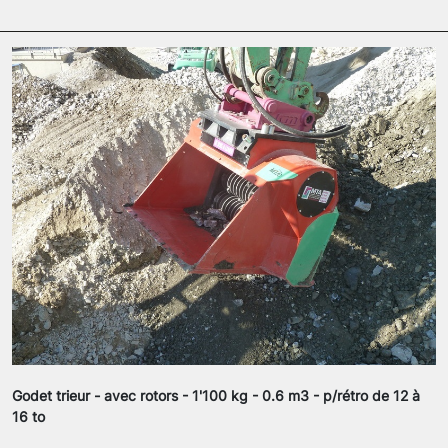
Godet trieur - avec rotors - 1'100 kg - 0.6 m3 - p/rétro de 12 à
16 to