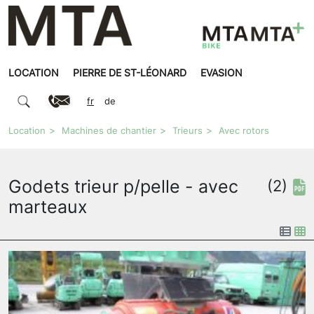
LOCATION
PIERRE DE ST-LÉONARD
EVASION
fr
de
Location
Machines de chantier
Trieurs
Avec rotors
Godets trieur p/pelle - avec
(2)
marteaux