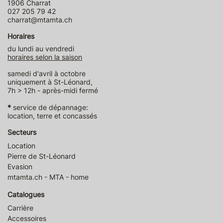
1906 Charrat
027 205 79 42
charrat@mtamta.ch
Horaires
du lundi au vendredi
horaires selon la saison
samedi d'avril à octobre
uniquement à St-Léonard,
7h > 12h - après-midi fermé
*
service de dépannage:
location, terre et concassés
Secteurs
Location
Pierre de St-Léonard
Evasion
mtamta.ch - MTA - home
Catalogues
Carrière
Accessoires