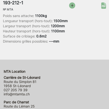
193-212-1
№
MTA
Poids sans attache
:
1100kg
Longueur transport (hors-tout)
:
1500mm
Largeur transport (hors-tout)
:
1200mm
Hauteur transport (hors-tout)
:
1100mm
Surface de criblage
:
0.6m2
Dimensions grilles possibles
:
---mm
MTA Location
Carrière de St-Léonard
Route du Simplon 81
1958 St-Léonard
027 205 79 39
info@mtamta.ch
Parc de Charrat
Route du Léman 25