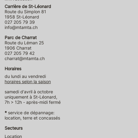
Carrière de St-Léonard
Route du Simplon 81
1958 St-Léonard
027 205 79 39
info@mtamta.ch
Parc de Charrat
Route du Léman 25
1906 Charrat
027 205 79 42
charrat@mtamta.ch
Horaires
du lundi au vendredi
horaires selon la saison
samedi d'avril à octobre
uniquement à St-Léonard,
7h > 12h - après-midi fermé
*
service de dépannage:
location, terre et concassés
Secteurs
Location