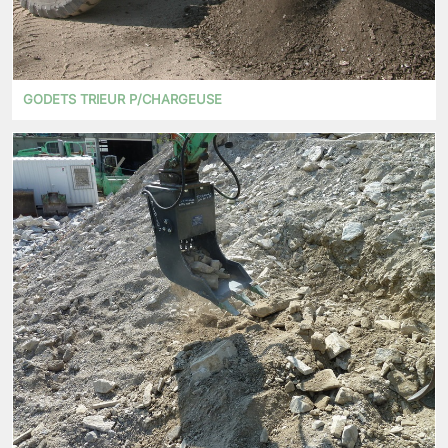
GODETS TRIEUR P/CHARGEUSE