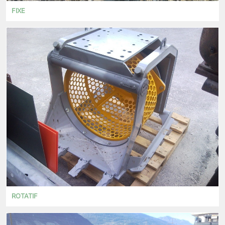
FIXE
ROTATIF