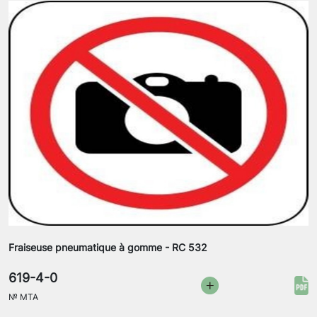
Fraiseuse pneumatique à gomme - RC 532
619-4-0
№
MTA