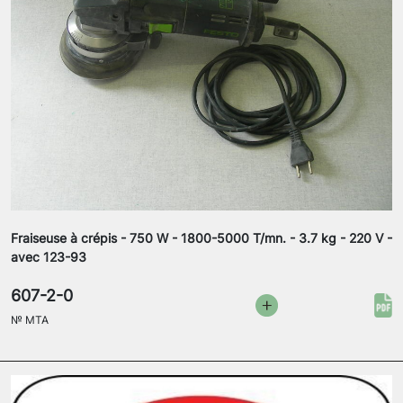
Fraiseuse à crépis - 750 W - 1800-5000 T/mn. - 3.7 kg - 220 V -
avec 123-93
607-2-0
№
MTA