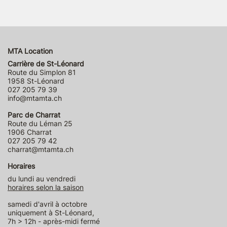
MTA Location
Carrière de St-Léonard
Route du Simplon 81
1958 St-Léonard
027 205 79 39
info@mtamta.ch
Parc de Charrat
Route du Léman 25
1906 Charrat
027 205 79 42
charrat@mtamta.ch
Horaires
du lundi au vendredi
horaires selon la saison
samedi d'avril à octobre
uniquement à St-Léonard,
7h > 12h - après-midi fermé