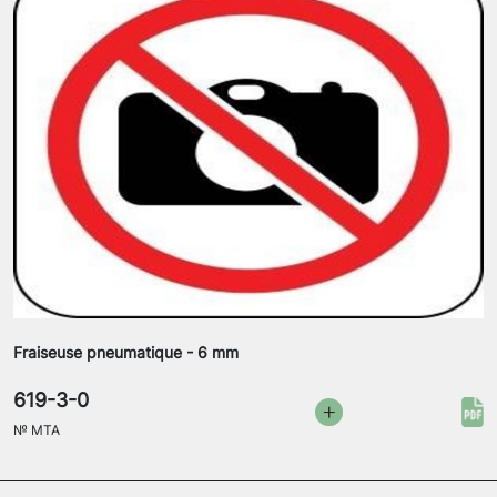
Fraiseuse pneumatique - 6 mm
619-3-0
№
MTA