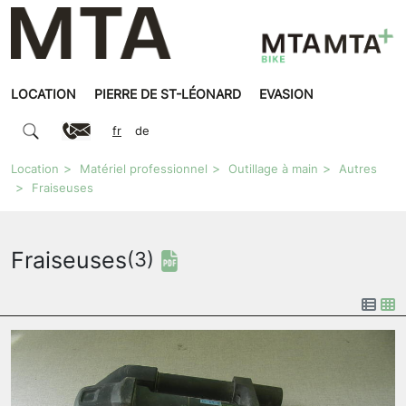
LOCATION
PIERRE DE ST-LÉONARD
EVASION
fr
de
Location
Matériel professionnel
Outillage à main
Autres
Fraiseuses
Fraiseuses
(3)