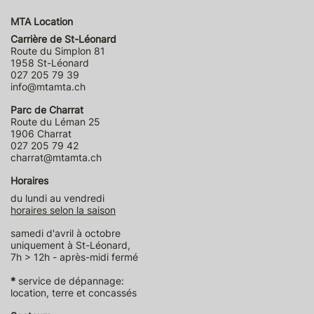
MTA Location
Carrière de St-Léonard
Route du Simplon 81
1958 St-Léonard
027 205 79 39
info@mtamta.ch
Parc de Charrat
Route du Léman 25
1906 Charrat
027 205 79 42
charrat@mtamta.ch
Horaires
du lundi au vendredi
horaires selon la saison
samedi d'avril à octobre
uniquement à St-Léonard,
7h > 12h - après-midi fermé
*
service de dépannage:
location, terre et concassés