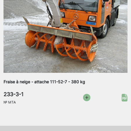
Fraise à neige - attache 111-52-7 - 380 kg
233-3-1
№
MTA