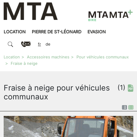
LOCATION
PIERRE DE ST-LÉONARD
EVASION
fr
de
Location
Accessoires machines
Pour véhicules communaux
Fraise à neige
Fraise à neige pour véhicules
(1)
communaux