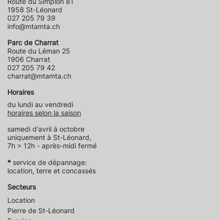
Route du Simplon 81
1958 St-Léonard
027 205 79 39
info@mtamta.ch
Parc de Charrat
Route du Léman 25
1906 Charrat
027 205 79 42
charrat@mtamta.ch
Horaires
du lundi au vendredi
horaires selon la saison
samedi d'avril à octobre
uniquement à St-Léonard,
7h > 12h - après-midi fermé
*
service de dépannage:
location, terre et concassés
Secteurs
Location
Pierre de St-Léonard