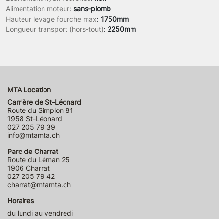
Alimentation moteur
:
sans-plomb
Hauteur levage fourche max
:
1750mm
Longueur transport (hors-tout)
:
2250mm
MTA Location
Carrière de St-Léonard
Route du Simplon 81
1958 St-Léonard
027 205 79 39
info@mtamta.ch
Parc de Charrat
Route du Léman 25
1906 Charrat
027 205 79 42
charrat@mtamta.ch
Horaires
du lundi au vendredi