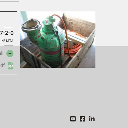
77-2-0
№
MTA
il
fr
de
df