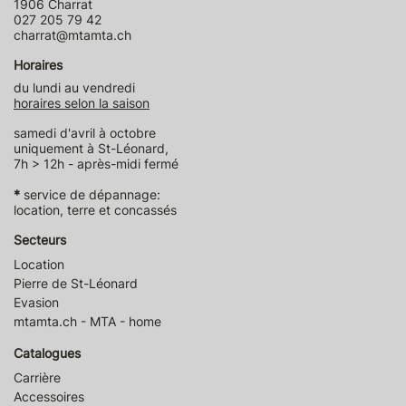
1906 Charrat
027 205 79 42
charrat@mtamta.ch
Horaires
du lundi au vendredi
horaires selon la saison
samedi d'avril à octobre
uniquement à St-Léonard,
7h > 12h - après-midi fermé
*
service de dépannage:
location, terre et concassés
Secteurs
Location
Pierre de St-Léonard
Evasion
mtamta.ch - MTA - home
Catalogues
Carrière
Accessoires