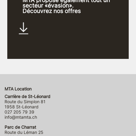
MTA propose également tout un
secteur «évasion».
Découvrez nos offres
MTA Location
Carrière de St-Léonard
Route du Simplon 81
1958 St-Léonard
027 205 79 39
info@mtamta.ch
Parc de Charrat
Route du Léman 25