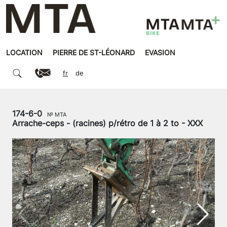
LOCATION
PIERRE DE ST-LÉONARD
EVASION
fr
de
174-6-0
№ MTA
Arrache-ceps - (racines) p/rétro de 1 à 2 to - XXX