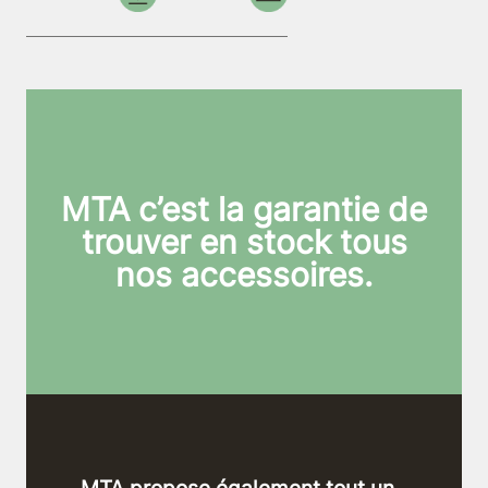
MTA c’est la garantie de
trouver en stock tous
nos accessoires.