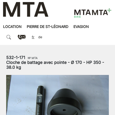
LOCATION
PIERRE DE ST-LÉONARD
EVASION
fr
de
532-1-171
№ MTA
Cloche de battage avec pointe - Ø 170 - HP 350 -
38.0 kg