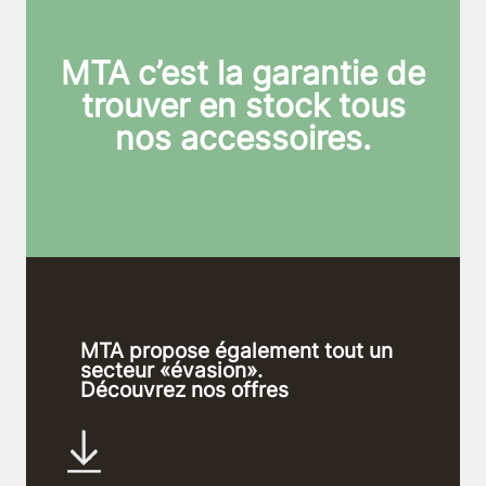
MTA c’est la garantie de
trouver en stock tous
nos accessoires.
MTA propose également tout un
secteur «évasion».
Découvrez nos offres