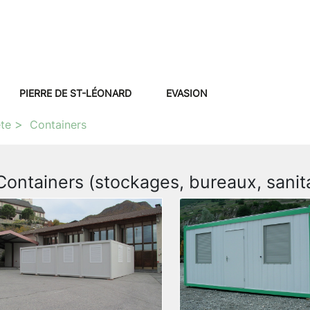
PIERRE DE ST-LÉONARD
EVASION
ête
Containers
Containers (stockages, bureaux, sanit