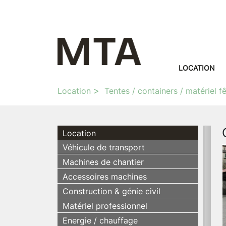
LOCATION
Location
Tentes / containers / matériel f
Location
Véhicule de transport
Machines de chantier
Accessoires machines
Construction & génie civil
Matériel professionnel
Energie / chauffage